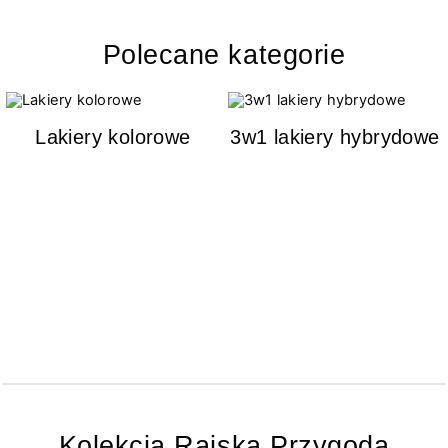
Polecane kategorie
Lakiery kolorowe
3w1 lakiery hybrydowe
Kolekcja Rajska Przygoda