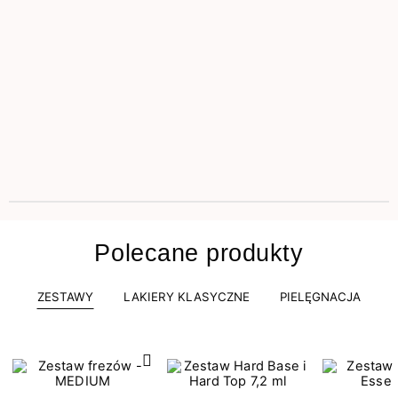
Polecane produkty
ZESTAWY
LAKIERY KLASYCZNE
PIELĘGNACJA