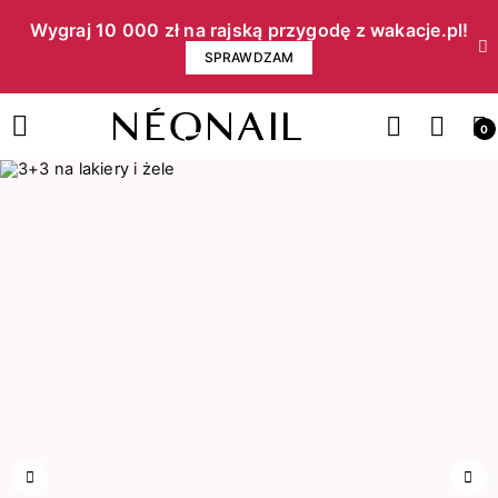
Wygraj 10 000 zł na rajską przygodę z wakacje.pl!​
SPRAWDZAM
0