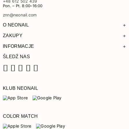
+48 612 502 439
Pon. – Pt. 8:00–16:00
znn@neonail.com
+
O NEONAIL
+
ZAKUPY
+
INFORMACJE
ŚLEDŹ NAS
Facebook
Instagram
Pinterest
YouTube
TikTok
KLUB NEONAIL
COLOR MATCH