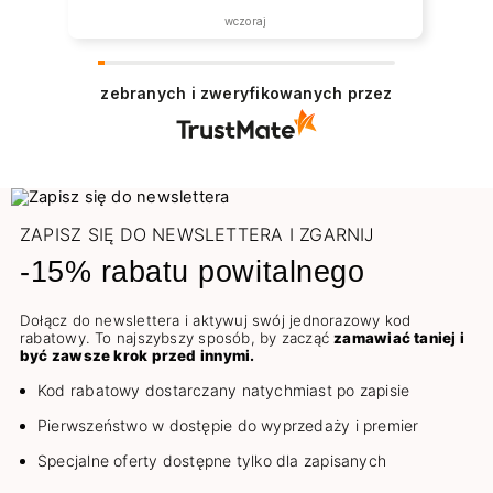
wczoraj
zebranych i zweryfikowanych przez
ZAPISZ SIĘ DO NEWSLETTERA I ZGARNIJ
-15% rabatu powitalnego
Dołącz do newslettera i aktywuj swój jednorazowy kod
rabatowy. To najszybszy sposób, by zacząć
zamawiać taniej i
być zawsze krok przed innymi.
Kod rabatowy dostarczany natychmiast po zapisie
Pierwszeństwo w dostępie do wyprzedaży i premier
Specjalne oferty dostępne tylko dla zapisanych