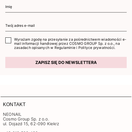
Wyrażam zgodę na przesyłanie za pośrednictwem wiadomości e-
mail informacji handlowej przez COSMO GROUP Sp. z o.o., na
zasadach opisanych w
Regulaminie
i
Polityce prywatności
.
ZAPISZ SIĘ DO NEWSLETTERA
KONTAKT
NEONAIL
Cosmo Group Sp. z o.o.
ul. Dojazd 15, 62-090 Kiekrz