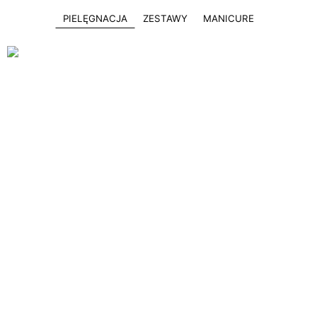
PIELĘGNACJA
ZESTAWY
MANICURE