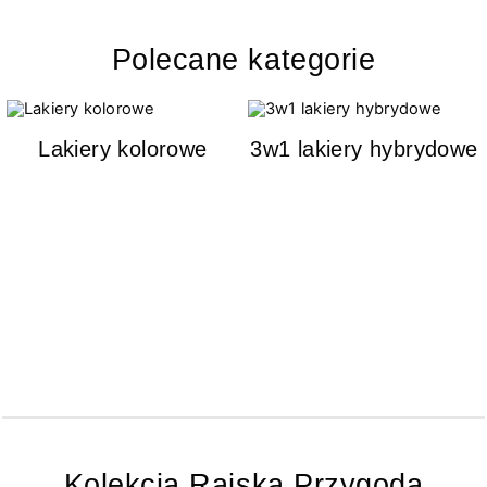
Polecane kategorie
Lakiery kolorowe
3w1 lakiery hybrydowe
Kolekcja Rajska Przygoda