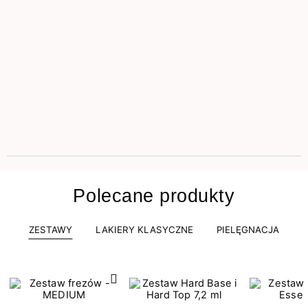
Polecane produkty
ZESTAWY
LAKIERY KLASYCZNE
PIELĘGNACJA