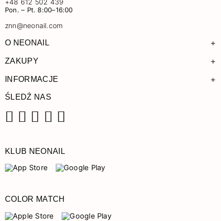
+48 612 502 439
Pon. – Pt. 8:00–16:00
znn@neonail.com
+
O NEONAIL
+
ZAKUPY
+
INFORMACJE
ŚLEDŹ NAS
Facebook
Instagram
Pinterest
YouTube
TikTok
KLUB NEONAIL
COLOR MATCH