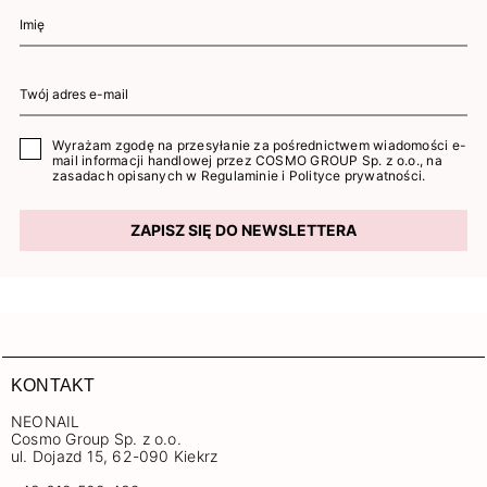
Wyrażam zgodę na przesyłanie za pośrednictwem wiadomości e-
mail informacji handlowej przez COSMO GROUP Sp. z o.o., na
zasadach opisanych w
Regulaminie
i
Polityce prywatności
.
ZAPISZ SIĘ DO NEWSLETTERA
KONTAKT
NEONAIL
Cosmo Group Sp. z o.o.
ul. Dojazd 15, 62-090 Kiekrz