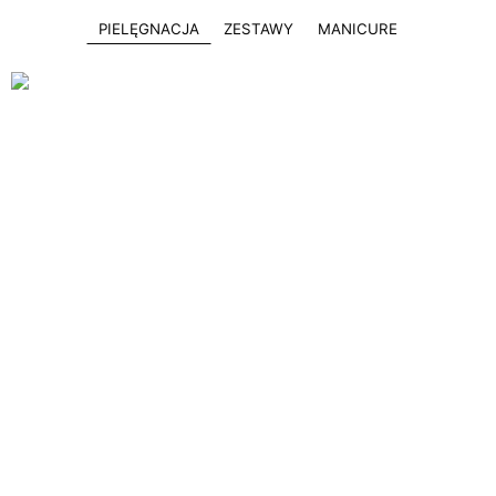
PIELĘGNACJA
ZESTAWY
MANICURE