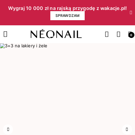
Wygraj 10 000 zł na rajską przygodę z wakacje.pl!​
SPRAWDZAM
0