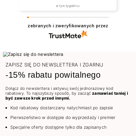
w tym tygodniu
zebranych i zweryfikowanych przez
ZAPISZ SIĘ DO NEWSLETTERA I ZGARNIJ
-15% rabatu powitalnego
Dołącz do newslettera i aktywuj swój jednorazowy kod
rabatowy. To najszybszy sposób, by zacząć
zamawiać taniej i
być zawsze krok przed innymi.
Kod rabatowy dostarczany natychmiast po zapisie
Pierwszeństwo w dostępie do wyprzedaży i premier
Specjalne oferty dostępne tylko dla zapisanych