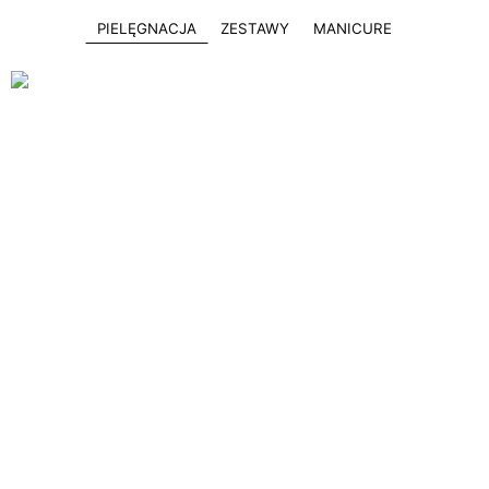
PIELĘGNACJA
ZESTAWY
MANICURE