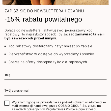
ZAPISZ SIĘ DO NEWSLETTERA I ZGARNIJ
-15% rabatu powitalnego
Dołącz do newslettera i aktywuj swój jednorazowy kod
rabatowy. To najszybszy sposób, by zacząć
zamawiać taniej i
być zawsze krok przed innymi.
Kod rabatowy dostarczany natychmiast po zapisie
Pierwszeństwo w dostępie do wyprzedaży i premier
Specjalne oferty dostępne tylko dla zapisanych
Wyrażam zgodę na przesyłanie za pośrednictwem wiadomości e-
mail informacji handlowej przez COSMO GROUP Sp. z o.o., na
zasadach opisanych w
Regulaminie
i
Polityce prywatności
.