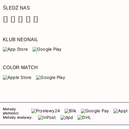
ŚLEDŹ NAS
Facebook
Instagram
Pinterest
YouTube
TikTok
KLUB NEONAIL
COLOR MATCH
Metody
płatności:
Metody dostawy: