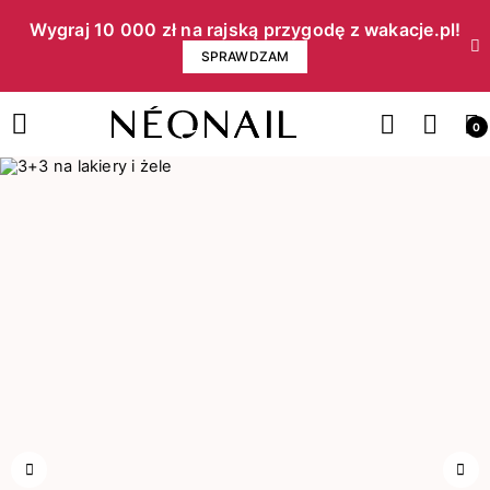
Wygraj 10 000 zł na rajską przygodę z wakacje.pl!​
SPRAWDZAM
0