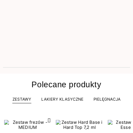
Polecane produkty
ZESTAWY
LAKIERY KLASYCZNE
PIELĘGNACJA