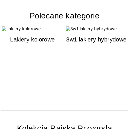
Polecane kategorie
Lakiery kolorowe
3w1 lakiery hybrydowe
Kolekcja Rajska Przygoda