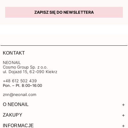
ZAPISZ SIĘ DO NEWSLETTERA
KONTAKT
NEONAIL
Cosmo Group Sp. z o.o.
ul. Dojazd 15, 62-090 Kiekrz
+48 612 502 439
Pon. – Pt. 8:00–16:00
znn@neonail.com
+
O NEONAIL
+
ZAKUPY
+
INFORMACJE