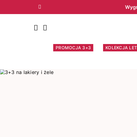
Wygr
Poprzedni
PROMOCJA 3+3
KOLEKCJA LET