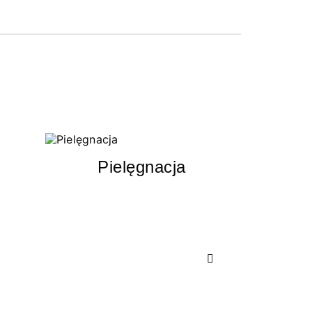
Pielęgnacja