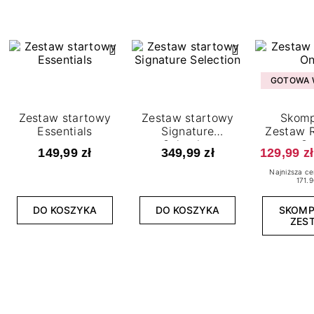
GOTOWA W
Zestaw startowy
Zestaw startowy
Skomp
Essentials
Signature
Zestaw R
Selection
O
149,99 zł
349,99 zł
129,99 zł
Najniższa ce
171.9
DO KOSZYKA
DO KOSZYKA
SKOM
ZES