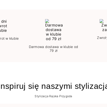
Zwrot
rot w klubie
Darmowa dostawa w klubie od
79 zł
nspiruj się naszymi stylizac
Stylizacja Rajska Przygoda