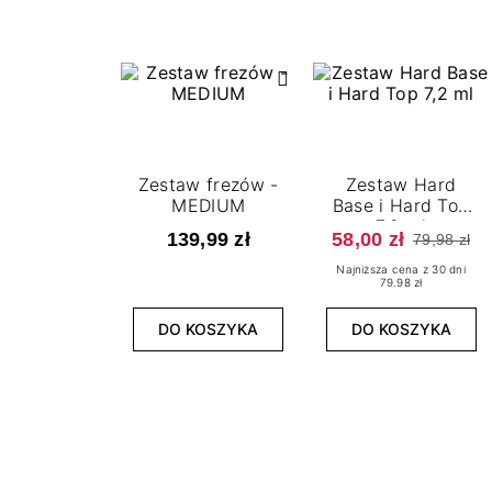
Zestaw frezów -
Zestaw Hard
MEDIUM
Base i Hard Top
7,2 ml
139,99 zł
58,00 zł
79,98 zł
Najniższa cena z 30 dni
79.98 zł
DO KOSZYKA
DO KOSZYKA