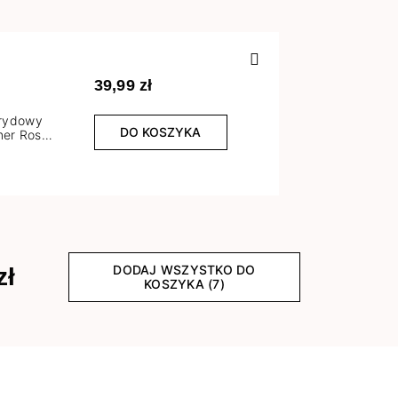
Poprzedn
39,99 zł
brydowy
DO KOSZYKA
er Rose
l
DODAJ WSZYSTKO DO
zł
KOSZYKA (7)