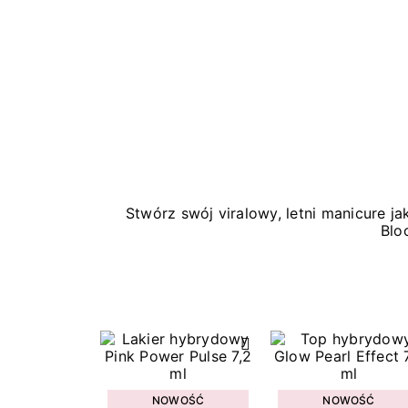
Stwórz swój viralowy, letni manicure 
Blo
NOWOŚĆ
NOWOŚĆ