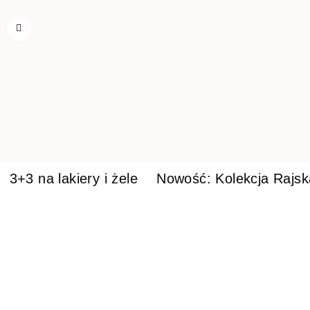
3+3 na lakiery i żele
Nowość: Kolekcja Rajs