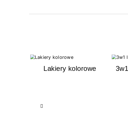
Lakiery kolorowe
3w1