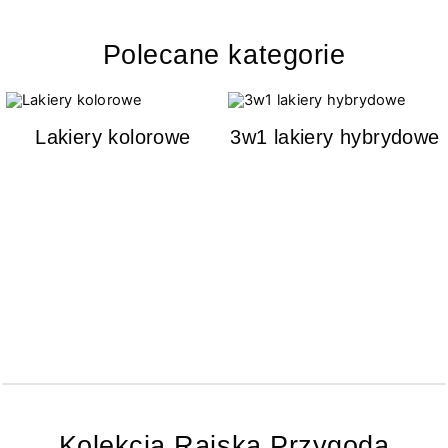
Polecane kategorie
Lakiery kolorowe
3w1 lakiery hybrydowe
Kolekcja Rajska Przygoda