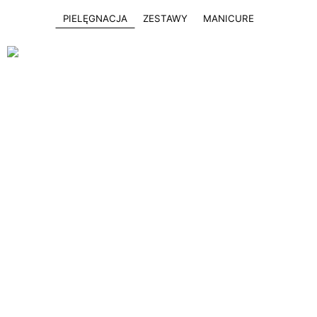
PIELĘGNACJA
ZESTAWY
MANICURE