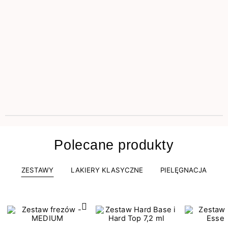
Polecane produkty
ZESTAWY
LAKIERY KLASYCZNE
PIELĘGNACJA