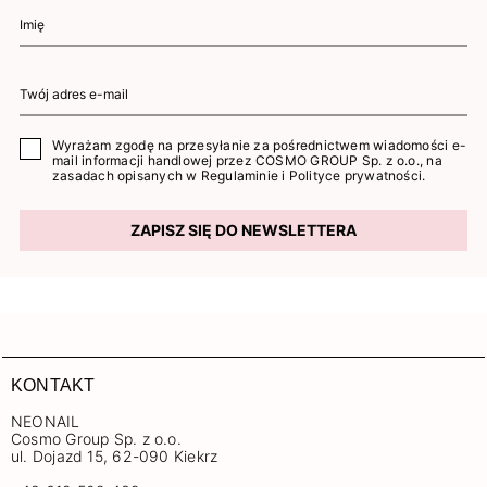
Wyrażam zgodę na przesyłanie za pośrednictwem wiadomości e-
mail informacji handlowej przez COSMO GROUP Sp. z o.o., na
zasadach opisanych w
Regulaminie
i
Polityce prywatności
.
ZAPISZ SIĘ DO NEWSLETTERA
KONTAKT
NEONAIL
Cosmo Group Sp. z o.o.
ul. Dojazd 15, 62-090 Kiekrz