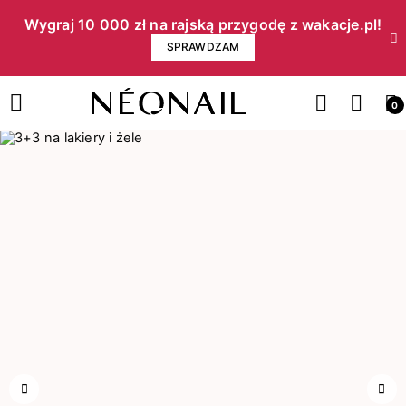
Wygraj 10 000 zł na rajską przygodę z wakacje.pl!​
SPRAWDZAM
0