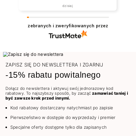
dzisiaj
zebranych i zweryfikowanych przez
ZAPISZ SIĘ DO NEWSLETTERA I ZGARNIJ
-15% rabatu powitalnego
Dołącz do newslettera i aktywuj swój jednorazowy kod
rabatowy. To najszybszy sposób, by zacząć
zamawiać taniej i
być zawsze krok przed innymi.
Kod rabatowy dostarczany natychmiast po zapisie
Pierwszeństwo w dostępie do wyprzedaży i premier
Specjalne oferty dostępne tylko dla zapisanych