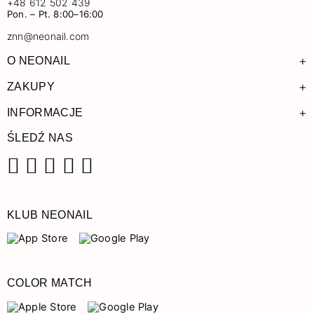
+48 612 502 439
Pon. – Pt. 8:00–16:00
znn@neonail.com
+
O NEONAIL
+
ZAKUPY
+
INFORMACJE
ŚLEDŹ NAS
Facebook
Instagram
Pinterest
YouTube
TikTok
KLUB NEONAIL
COLOR MATCH