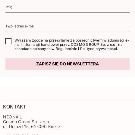
Wyrażam zgodę na przesyłanie za pośrednictwem wiadomości e-
mail informacji handlowej przez COSMO GROUP Sp. z o.o., na
zasadach opisanych w
Regulaminie
i
Polityce prywatności
.
ZAPISZ SIĘ DO NEWSLETTERA
KONTAKT
NEONAIL
Cosmo Group Sp. z o.o.
ul. Dojazd 15, 62-090 Kiekrz