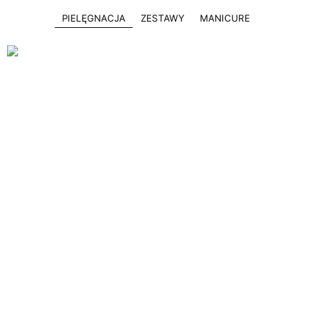
PIELĘGNACJA
ZESTAWY
MANICURE