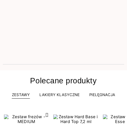
Polecane produkty
ZESTAWY
LAKIERY KLASYCZNE
PIELĘGNACJA