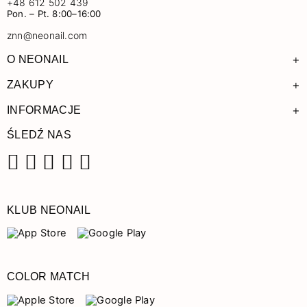
+48 612 502 439
Pon. – Pt. 8:00–16:00
znn@neonail.com
+
O NEONAIL
+
ZAKUPY
+
INFORMACJE
ŚLEDŹ NAS
Facebook
Instagram
Pinterest
YouTube
TikTok
KLUB NEONAIL
COLOR MATCH