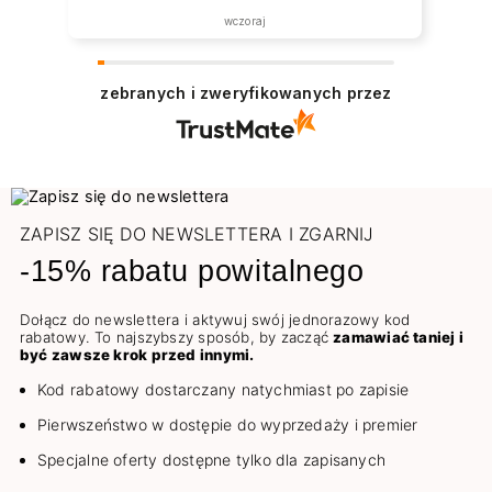
wczoraj
zebranych i zweryfikowanych przez
ZAPISZ SIĘ DO NEWSLETTERA I ZGARNIJ
-15% rabatu powitalnego
Dołącz do newslettera i aktywuj swój jednorazowy kod
rabatowy. To najszybszy sposób, by zacząć
zamawiać taniej i
być zawsze krok przed innymi.
Kod rabatowy dostarczany natychmiast po zapisie
Pierwszeństwo w dostępie do wyprzedaży i premier
Specjalne oferty dostępne tylko dla zapisanych