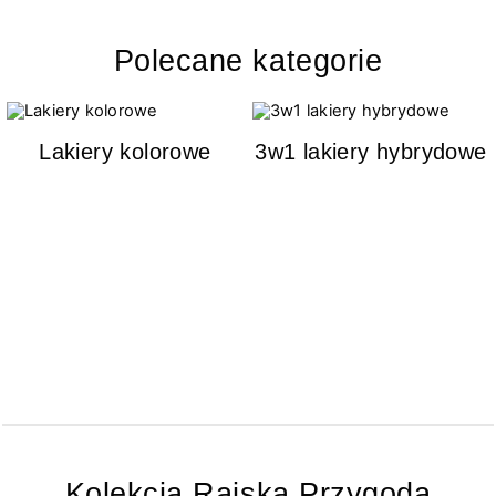
Polecane kategorie
Lakiery kolorowe
3w1 lakiery hybrydowe
Kolekcja Rajska Przygoda