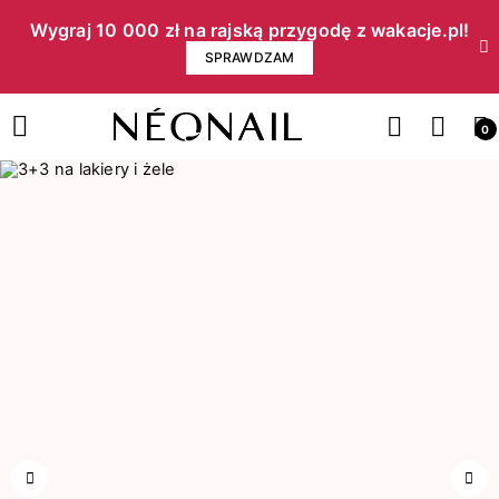
Wygraj 10 000 zł na rajską przygodę z wakacje.pl!​
SPRAWDZAM
0