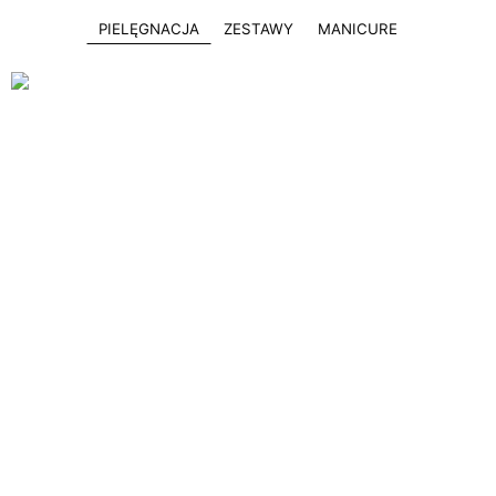
PIELĘGNACJA
ZESTAWY
MANICURE