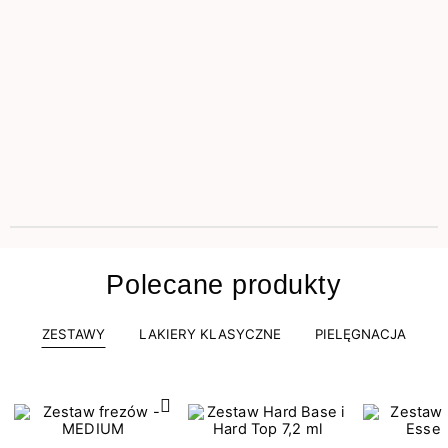
Polecane produkty
ZESTAWY
LAKIERY KLASYCZNE
PIELĘGNACJA