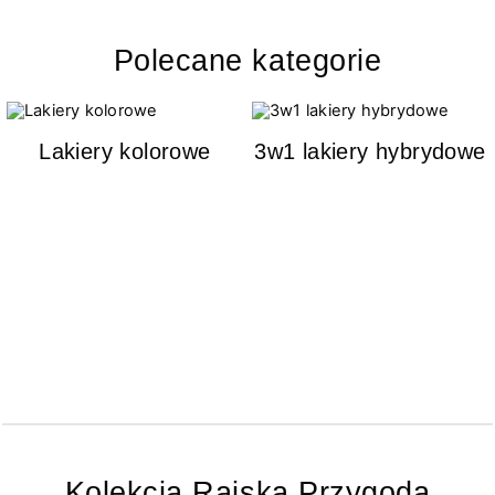
Polecane kategorie
Lakiery kolorowe
3w1 lakiery hybrydowe
Kolekcja Rajska Przygoda