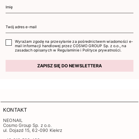
Wyrażam zgodę na przesyłanie za pośrednictwem wiadomości e-
mail informacji handlowej przez COSMO GROUP Sp. z o.o., na
zasadach opisanych w
Regulaminie
i
Polityce prywatności
.
ZAPISZ SIĘ DO NEWSLETTERA
KONTAKT
NEONAIL
Cosmo Group Sp. z o.o.
ul. Dojazd 15, 62-090 Kiekrz