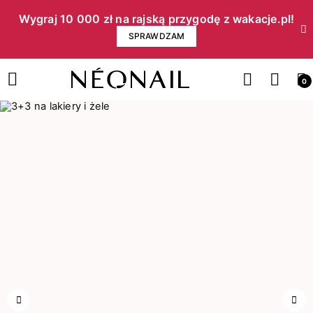
Wygraj 10 000 zł na rajską przygodę z wakacje.pl!​
SPRAWDZAM
0