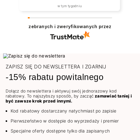
w tym tygodniu
zebranych i zweryfikowanych przez
ZAPISZ SIĘ DO NEWSLETTERA I ZGARNIJ
-15% rabatu powitalnego
Dołącz do newslettera i aktywuj swój jednorazowy kod
rabatowy. To najszybszy sposób, by zacząć
zamawiać taniej i
być zawsze krok przed innymi.
Kod rabatowy dostarczany natychmiast po zapisie
Pierwszeństwo w dostępie do wyprzedaży i premier
Specjalne oferty dostępne tylko dla zapisanych