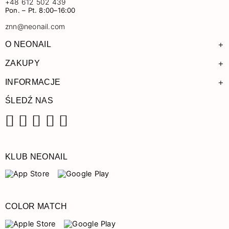
+48 612 502 439
Pon. – Pt. 8:00–16:00
znn@neonail.com
+
O NEONAIL
+
ZAKUPY
+
INFORMACJE
ŚLEDŹ NAS
Facebook
Instagram
Pinterest
YouTube
TikTok
KLUB NEONAIL
COLOR MATCH