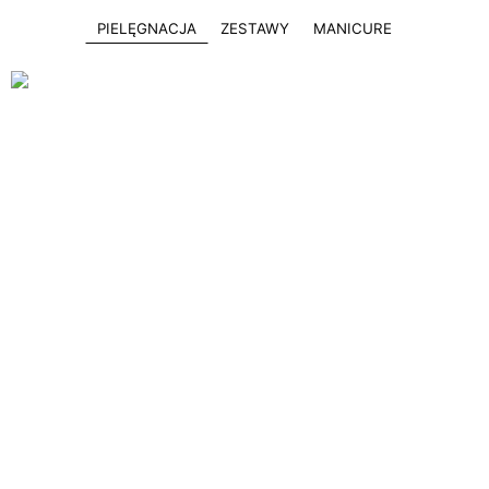
PIELĘGNACJA
ZESTAWY
MANICURE