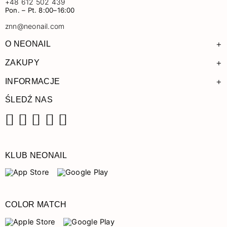
+48 612 502 439
Pon. – Pt. 8:00–16:00
znn@neonail.com
+
O NEONAIL
+
ZAKUPY
+
INFORMACJE
ŚLEDŹ NAS
Facebook
Instagram
Pinterest
YouTube
TikTok
KLUB NEONAIL
COLOR MATCH