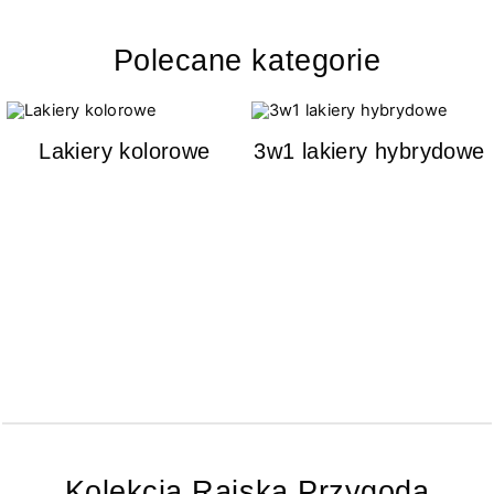
Polecane kategorie
Lakiery kolorowe
3w1 lakiery hybrydowe
Kolekcja Rajska Przygoda