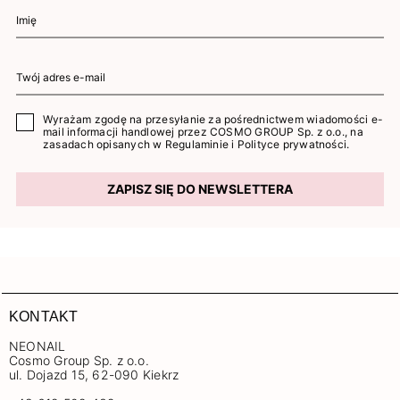
Wyrażam zgodę na przesyłanie za pośrednictwem wiadomości e-
mail informacji handlowej przez COSMO GROUP Sp. z o.o., na
zasadach opisanych w
Regulaminie
i
Polityce prywatności
.
ZAPISZ SIĘ DO NEWSLETTERA
KONTAKT
NEONAIL
Cosmo Group Sp. z o.o.
ul. Dojazd 15, 62-090 Kiekrz