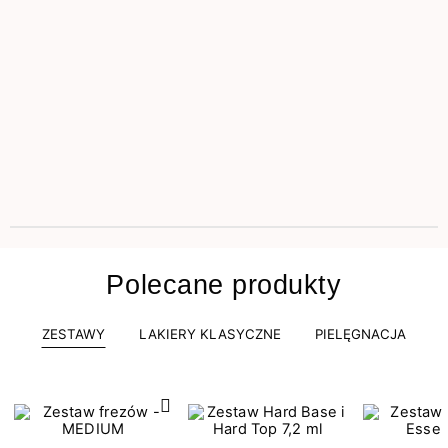
Polecane produkty
ZESTAWY
LAKIERY KLASYCZNE
PIELĘGNACJA