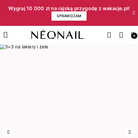
Wygraj 10 000 zł na rajską przygodę z wakacje.pl!​
SPRAWDZAM
0