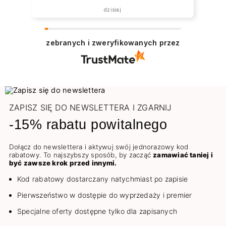
dzisiaj
zebranych i zweryfikowanych przez
ZAPISZ SIĘ DO NEWSLETTERA I ZGARNIJ
-15% rabatu powitalnego
Dołącz do newslettera i aktywuj swój jednorazowy kod
rabatowy. To najszybszy sposób, by zacząć
zamawiać taniej i
być zawsze krok przed innymi.
Kod rabatowy dostarczany natychmiast po zapisie
Pierwszeństwo w dostępie do wyprzedaży i premier
Specjalne oferty dostępne tylko dla zapisanych