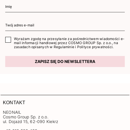
Wyrażam zgodę na przesyłanie za pośrednictwem wiadomości e-
mail informacji handlowej przez COSMO GROUP Sp. z o.o., na
zasadach opisanych w
Regulaminie
i
Polityce prywatności
.
ZAPISZ SIĘ DO NEWSLETTERA
KONTAKT
NEONAIL
Cosmo Group Sp. z o.o.
ul. Dojazd 15, 62-090 Kiekrz