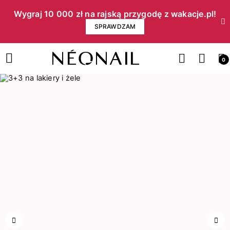
Wygraj 10 000 zł na rajską przygodę z wakacje.pl!​
SPRAWDZAM
0