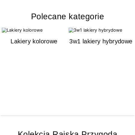
Polecane kategorie
Lakiery kolorowe
3w1 lakiery hybrydowe
Kolekcja Rajska Przygoda