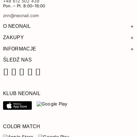
+48 612 502 439
Pon. – Pt. 8:00–16:00
znn@neonail.com
+
O NEONAIL
+
ZAKUPY
+
INFORMACJE
ŚLEDŹ NAS
Facebook
Instagram
Pinterest
YouTube
TikTok
KLUB NEONAIL
COLOR MATCH