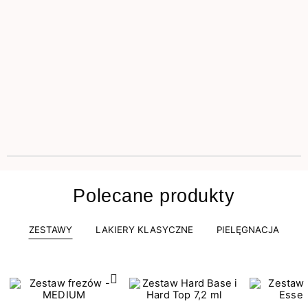
Polecane produkty
ZESTAWY
LAKIERY KLASYCZNE
PIELĘGNACJA