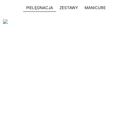
PIELĘGNACJA
ZESTAWY
MANICURE