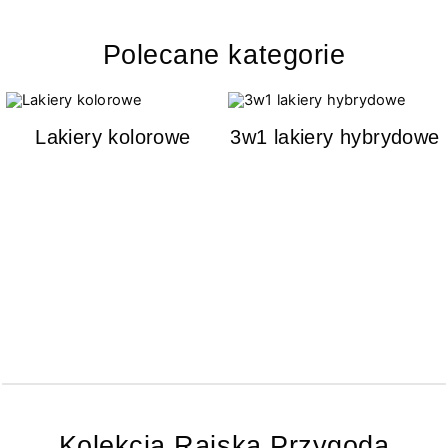
Polecane kategorie
Lakiery kolorowe
3w1 lakiery hybrydowe
Kolekcja Rajska Przygoda