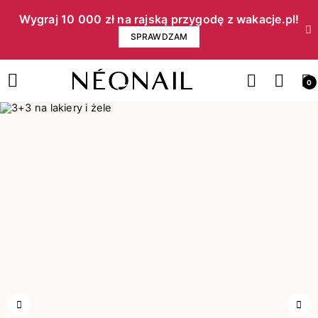
Wygraj 10 000 zł na rajską przygodę z wakacje.pl!​
SPRAWDZAM
0