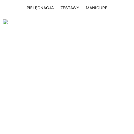
PIELĘGNACJA
ZESTAWY
MANICURE