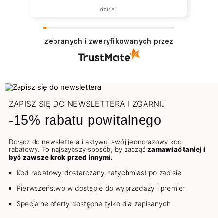
dzisiaj
zebranych i zweryfikowanych przez
ZAPISZ SIĘ DO NEWSLETTERA I ZGARNIJ
-15% rabatu powitalnego
Dołącz do newslettera i aktywuj swój jednorazowy kod
rabatowy. To najszybszy sposób, by zacząć
zamawiać taniej i
być zawsze krok przed innymi.
Kod rabatowy dostarczany natychmiast po zapisie
Pierwszeństwo w dostępie do wyprzedaży i premier
Specjalne oferty dostępne tylko dla zapisanych