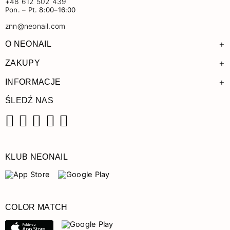
+48 612 502 439
Pon. – Pt. 8:00–16:00
znn@neonail.com
+
O NEONAIL
+
ZAKUPY
+
INFORMACJE
ŚLEDŹ NAS
Facebook
Instagram
Pinterest
YouTube
TikTok
KLUB NEONAIL
COLOR MATCH