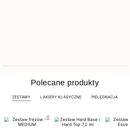
Polecane produkty
ZESTAWY
LAKIERY KLASYCZNE
PIELĘGNACJA