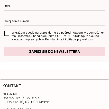
Wyrażam zgodę na przesyłanie za pośrednictwem wiadomości e-
mail informacji handlowej przez COSMO GROUP Sp. z o.o., na
zasadach opisanych w
Regulaminie
i
Polityce prywatności
.
ZAPISZ SIĘ DO NEWSLETTERA
KONTAKT
NEONAIL
Cosmo Group Sp. z o.o.
ul. Dojazd 15, 62-090 Kiekrz