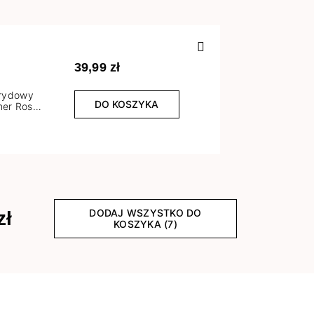
Poprzedn
39,99 zł
brydowy
DO KOSZYKA
er Rose
l
DODAJ WSZYSTKO DO
zł
KOSZYKA (7)