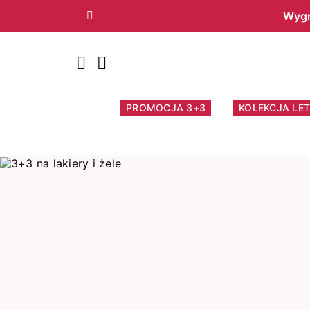
Wygr
Poprzedni
PROMOCJA 3+3
KOLEKCJA LET