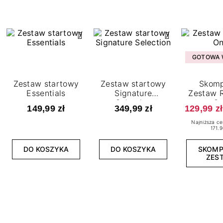
GOTOWA W
Zestaw startowy
Zestaw startowy
Skomp
Essentials
Signature
Zestaw R
Selection
O
149,99 zł
349,99 zł
129,99 zł
Najniższa ce
171.9
DO KOSZYKA
DO KOSZYKA
SKOM
ZES