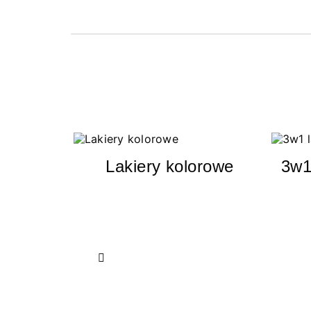
Lakiery kolorowe
3w1