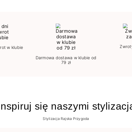
Zwrot
rot w klubie
Darmowa dostawa w klubie od
79 zł
nspiruj się naszymi stylizac
Stylizacja Rajska Przygoda