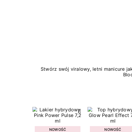
Stwórz swój viralowy, letni manicure 
Blo
NOWOŚĆ
NOWOŚĆ