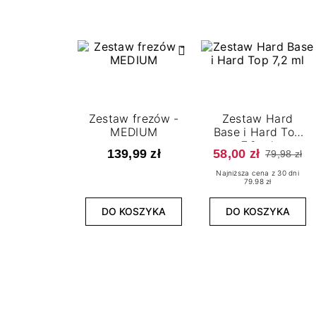
Zestaw frezów -
Zestaw Hard
MEDIUM
Base i Hard Top
7,2 ml
139,99 zł
58,00 zł
79,98 zł
Najniższa cena z 30 dni
79.98 zł
DO KOSZYKA
DO KOSZYKA