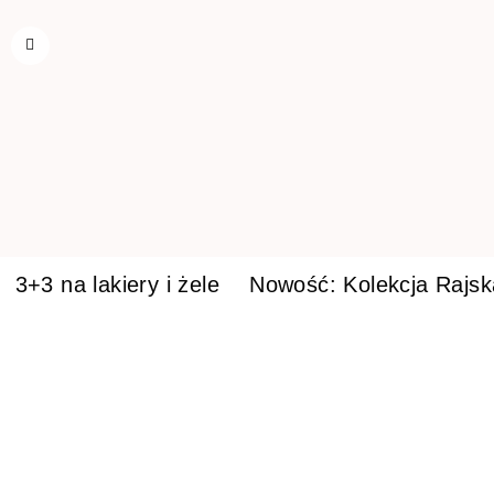
3+3 na lakiery i żele
Nowość: Kolekcja Rajs