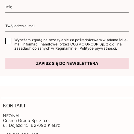
Wyrażam zgodę na przesyłanie za pośrednictwem wiadomości e-
mail informacji handlowej przez COSMO GROUP Sp. z o.o., na
zasadach opisanych w
Regulaminie
i
Polityce prywatności
.
ZAPISZ SIĘ DO NEWSLETTERA
KONTAKT
NEONAIL
Cosmo Group Sp. z o.o.
ul. Dojazd 15, 62-090 Kiekrz