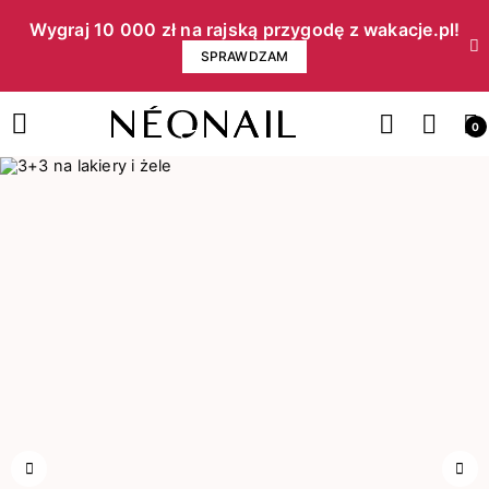
Wygraj 10 000 zł na rajską przygodę z wakacje.pl!​
SPRAWDZAM
0