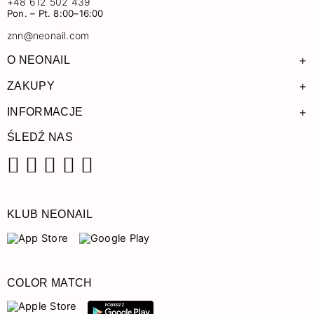
+48 612 502 439
Pon. – Pt. 8:00–16:00
znn@neonail.com
+
O NEONAIL
+
ZAKUPY
+
INFORMACJE
ŚLEDŹ NAS
Facebook
Instagram
Pinterest
YouTube
TikTok
KLUB NEONAIL
COLOR MATCH