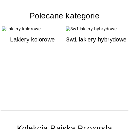
Polecane kategorie
Lakiery kolorowe
3w1 lakiery hybrydowe
Kolekcja Rajska Przygoda