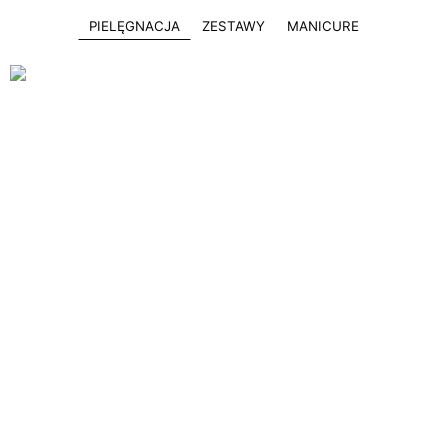
PIELĘGNACJA
ZESTAWY
MANICURE