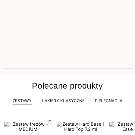
Polecane produkty
ZESTAWY
LAKIERY KLASYCZNE
PIELĘGNACJA