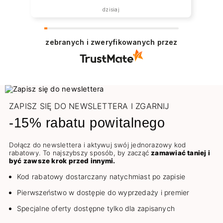
dzisiaj
zebranych i zweryfikowanych przez
ZAPISZ SIĘ DO NEWSLETTERA I ZGARNIJ
-15% rabatu powitalnego
Dołącz do newslettera i aktywuj swój jednorazowy kod
rabatowy. To najszybszy sposób, by zacząć
zamawiać taniej i
być zawsze krok przed innymi.
Kod rabatowy dostarczany natychmiast po zapisie
Pierwszeństwo w dostępie do wyprzedaży i premier
Specjalne oferty dostępne tylko dla zapisanych