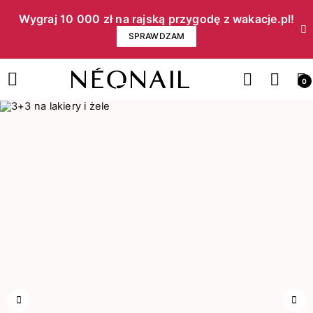
Wygraj 10 000 zł na rajską przygodę z wakacje.pl!​
SPRAWDZAM
0