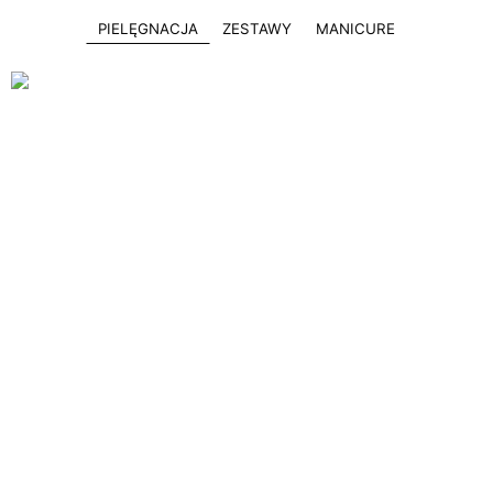
PIELĘGNACJA
ZESTAWY
MANICURE