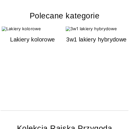
Polecane kategorie
Lakiery kolorowe
3w1 lakiery hybrydowe
Kolekcja Rajska Przygoda