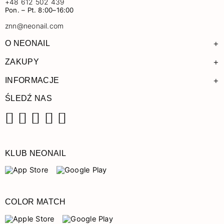
+48 612 502 439
Pon. – Pt. 8:00–16:00
znn@neonail.com
+
O NEONAIL
+
ZAKUPY
+
INFORMACJE
ŚLEDŹ NAS
Facebook
Instagram
Pinterest
YouTube
TikTok
KLUB NEONAIL
COLOR MATCH