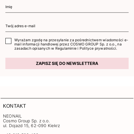
Wyrażam zgodę na przesyłanie za pośrednictwem wiadomości e-
mail informacji handlowej przez COSMO GROUP Sp. z o.o., na
zasadach opisanych w
Regulaminie
i
Polityce prywatności
.
ZAPISZ SIĘ DO NEWSLETTERA
KONTAKT
NEONAIL
Cosmo Group Sp. z o.o.
ul. Dojazd 15, 62-090 Kiekrz