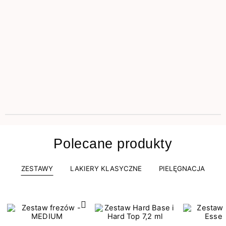
Polecane produkty
ZESTAWY
LAKIERY KLASYCZNE
PIELĘGNACJA