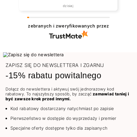
dzisiaj
zebranych i zweryfikowanych przez
ZAPISZ SIĘ DO NEWSLETTERA I ZGARNIJ
-15% rabatu powitalnego
Dołącz do newslettera i aktywuj swój jednorazowy kod
rabatowy. To najszybszy sposób, by zacząć
zamawiać taniej i
być zawsze krok przed innymi.
Kod rabatowy dostarczany natychmiast po zapisie
Pierwszeństwo w dostępie do wyprzedaży i premier
Specjalne oferty dostępne tylko dla zapisanych