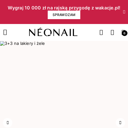
Wygraj 10 000 zł na rajską przygodę z wakacje.pl!​
SPRAWDZAM
0