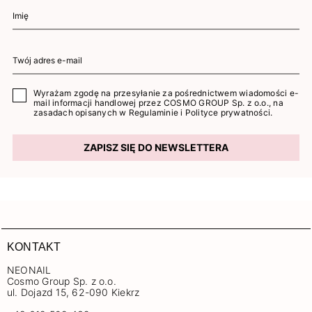
Wyrażam zgodę na przesyłanie za pośrednictwem wiadomości e-
mail informacji handlowej przez COSMO GROUP Sp. z o.o., na
zasadach opisanych w
Regulaminie
i
Polityce prywatności
.
ZAPISZ SIĘ DO NEWSLETTERA
KONTAKT
NEONAIL
Cosmo Group Sp. z o.o.
ul. Dojazd 15, 62-090 Kiekrz