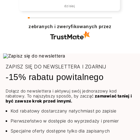
dzisiaj
zebranych i zweryfikowanych przez
ZAPISZ SIĘ DO NEWSLETTERA I ZGARNIJ
-15% rabatu powitalnego
Dołącz do newslettera i aktywuj swój jednorazowy kod
rabatowy. To najszybszy sposób, by zacząć
zamawiać taniej i
być zawsze krok przed innymi.
Kod rabatowy dostarczany natychmiast po zapisie
Pierwszeństwo w dostępie do wyprzedaży i premier
Specjalne oferty dostępne tylko dla zapisanych