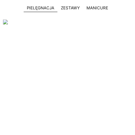
PIELĘGNACJA
ZESTAWY
MANICURE