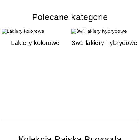
Polecane kategorie
Lakiery kolorowe
3w1 lakiery hybrydowe
Kolekcja Rajska Przygoda