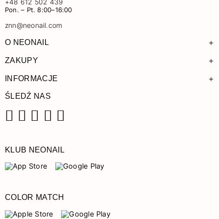
+48 612 502 439
Pon. – Pt. 8:00–16:00
znn@neonail.com
+
O NEONAIL
+
ZAKUPY
+
INFORMACJE
ŚLEDŹ NAS
Facebook
Instagram
Pinterest
YouTube
TikTok
KLUB NEONAIL
COLOR MATCH