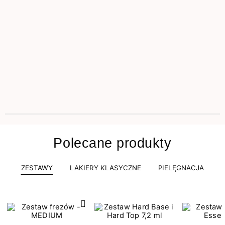
Polecane produkty
ZESTAWY
LAKIERY KLASYCZNE
PIELĘGNACJA