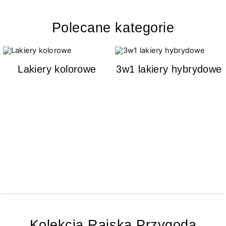
Polecane kategorie
Lakiery kolorowe
3w1 lakiery hybrydowe
Kolekcja Rajska Przygoda