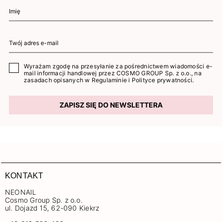
Wyrażam zgodę na przesyłanie za pośrednictwem wiadomości e-
mail informacji handlowej przez COSMO GROUP Sp. z o.o., na
zasadach opisanych w
Regulaminie
i
Polityce prywatności
.
ZAPISZ SIĘ DO NEWSLETTERA
KONTAKT
NEONAIL
Cosmo Group Sp. z o.o.
ul. Dojazd 15, 62-090 Kiekrz