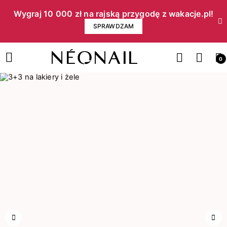
Wygraj 10 000 zł na rajską przygodę z wakacje.pl!​
SPRAWDZAM
0