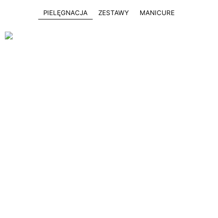
PIELĘGNACJA
ZESTAWY
MANICURE