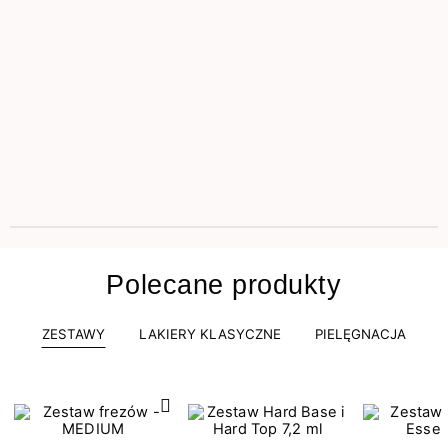
Polecane produkty
ZESTAWY
LAKIERY KLASYCZNE
PIELĘGNACJA