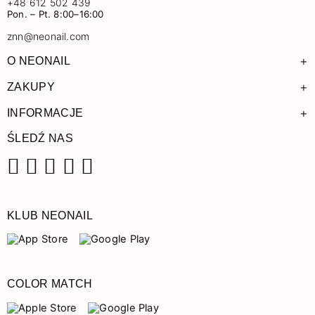
+48 612 502 439
Pon. – Pt. 8:00–16:00
znn@neonail.com
+
O NEONAIL
+
ZAKUPY
+
INFORMACJE
ŚLEDŹ NAS
Facebook
Instagram
Pinterest
YouTube
TikTok
KLUB NEONAIL
COLOR MATCH