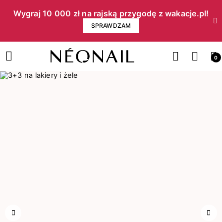
Wygraj 10 000 zł na rajską przygodę z wakacje.pl!​
SPRAWDZAM
0