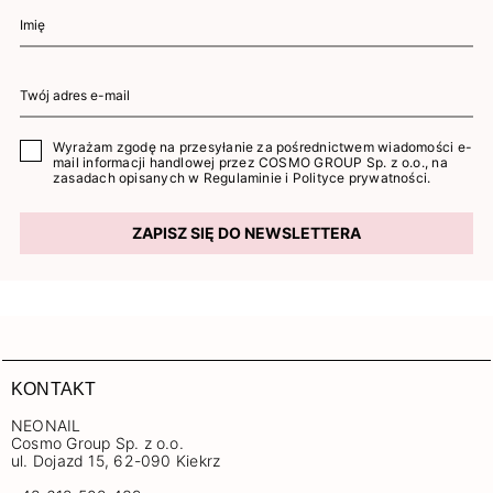
Wyrażam zgodę na przesyłanie za pośrednictwem wiadomości e-
mail informacji handlowej przez COSMO GROUP Sp. z o.o., na
zasadach opisanych w
Regulaminie
i
Polityce prywatności
.
ZAPISZ SIĘ DO NEWSLETTERA
KONTAKT
NEONAIL
Cosmo Group Sp. z o.o.
ul. Dojazd 15, 62-090 Kiekrz