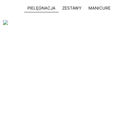
PIELĘGNACJA
ZESTAWY
MANICURE