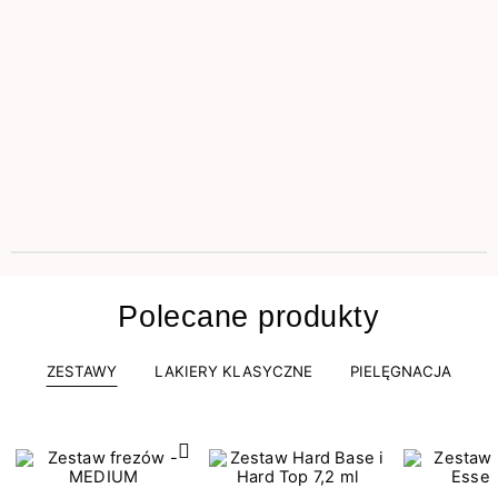
Polecane produkty
ZESTAWY
LAKIERY KLASYCZNE
PIELĘGNACJA