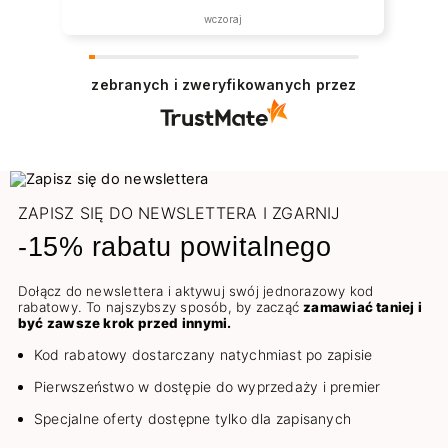
wczoraj
zebranych i zweryfikowanych przez
ZAPISZ SIĘ DO NEWSLETTERA I ZGARNIJ
-15% rabatu powitalnego
Dołącz do newslettera i aktywuj swój jednorazowy kod
rabatowy. To najszybszy sposób, by zacząć
zamawiać taniej i
być zawsze krok przed innymi.
Kod rabatowy dostarczany natychmiast po zapisie
Pierwszeństwo w dostępie do wyprzedaży i premier
Specjalne oferty dostępne tylko dla zapisanych