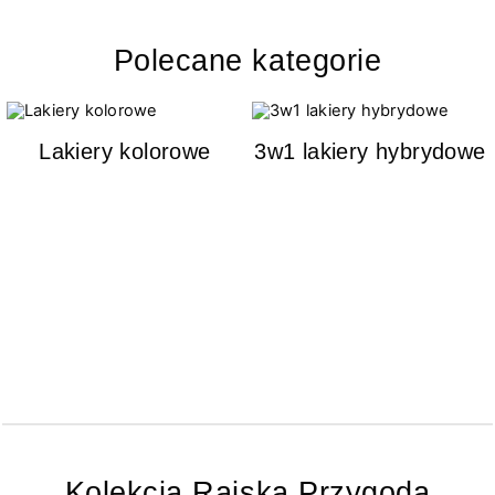
Polecane kategorie
Lakiery kolorowe
3w1 lakiery hybrydowe
Kolekcja Rajska Przygoda