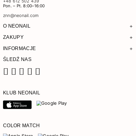
+48 612 502 439
Pon. – Pt. 8:00–16:00
znn@neonail.com
+
O NEONAIL
+
ZAKUPY
+
INFORMACJE
ŚLEDŹ NAS
Facebook
Instagram
Pinterest
YouTube
TikTok
KLUB NEONAIL
COLOR MATCH