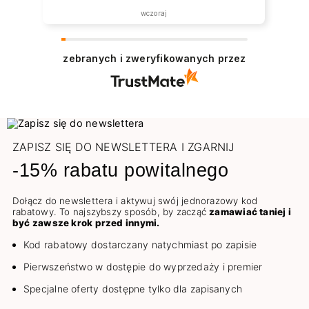
wczoraj
zebranych i zweryfikowanych przez
ZAPISZ SIĘ DO NEWSLETTERA I ZGARNIJ
-15% rabatu powitalnego
Dołącz do newslettera i aktywuj swój jednorazowy kod
rabatowy. To najszybszy sposób, by zacząć
zamawiać taniej i
być zawsze krok przed innymi.
Kod rabatowy dostarczany natychmiast po zapisie
Pierwszeństwo w dostępie do wyprzedaży i premier
Specjalne oferty dostępne tylko dla zapisanych