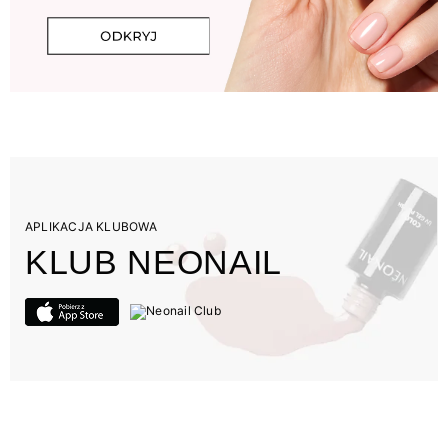
APLIKACJA KLUBOWA
KLUB NEONAIL