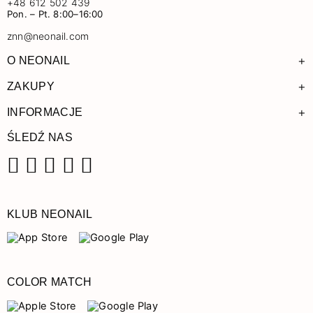
+48 612 502 439
Pon. – Pt. 8:00–16:00
znn@neonail.com
+
O NEONAIL
+
ZAKUPY
+
INFORMACJE
ŚLEDŹ NAS
Facebook
Instagram
Pinterest
YouTube
TikTok
KLUB NEONAIL
COLOR MATCH