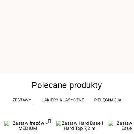
Polecane produkty
ZESTAWY
LAKIERY KLASYCZNE
PIELĘGNACJA