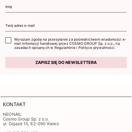
Wyrażam zgodę na przesyłanie za pośrednictwem wiadomości e-
mail informacji handlowej przez COSMO GROUP Sp. z o.o., na
zasadach opisanych w
Regulaminie
i
Polityce prywatności
.
ZAPISZ SIĘ DO NEWSLETTERA
KONTAKT
NEONAIL
Cosmo Group Sp. z o.o.
ul. Dojazd 15, 62-090 Kiekrz