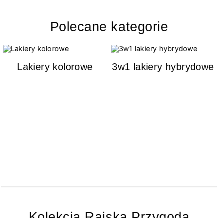
Polecane kategorie
Lakiery kolorowe
3w1 lakiery hybrydowe
Kolekcja Rajska Przygoda