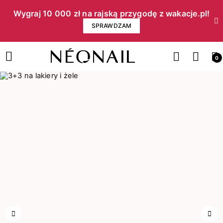
Wygraj 10 000 zł na rajską przygodę z wakacje.pl!​
SPRAWDZAM
0