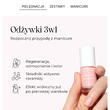
PIELĘGNACJA
ZESTAWY
MANICURE