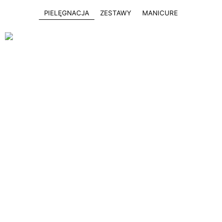
PIELĘGNACJA
ZESTAWY
MANICURE