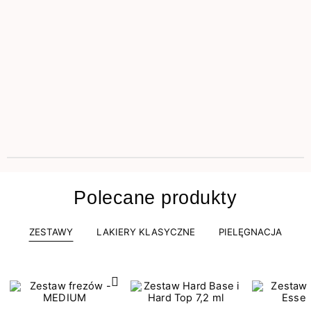
Polecane produkty
ZESTAWY
LAKIERY KLASYCZNE
PIELĘGNACJA