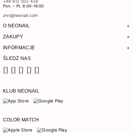
+48 612 502 439
Pon. – Pt. 8:00–16:00
znn@neonail.com
+
O NEONAIL
+
ZAKUPY
+
INFORMACJE
ŚLEDŹ NAS
Facebook
Instagram
Pinterest
YouTube
TikTok
KLUB NEONAIL
COLOR MATCH