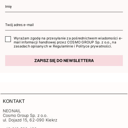
Wyrażam zgodę na przesyłanie za pośrednictwem wiadomości e-
mail informacji handlowej przez COSMO GROUP Sp. z o.o., na
zasadach opisanych w
Regulaminie
i
Polityce prywatności
.
ZAPISZ SIĘ DO NEWSLETTERA
KONTAKT
NEONAIL
Cosmo Group Sp. z o.o.
ul. Dojazd 15, 62-090 Kiekrz