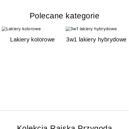
Polecane kategorie
Lakiery kolorowe
3w1 lakiery hybrydowe
Kolekcja Rajska Przygoda