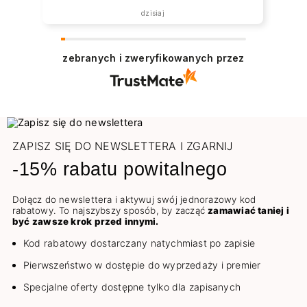
dzisiaj
zebranych i zweryfikowanych przez
ZAPISZ SIĘ DO NEWSLETTERA I ZGARNIJ
-15% rabatu powitalnego
Dołącz do newslettera i aktywuj swój jednorazowy kod
rabatowy. To najszybszy sposób, by zacząć
zamawiać taniej i
być zawsze krok przed innymi.
Kod rabatowy dostarczany natychmiast po zapisie
Pierwszeństwo w dostępie do wyprzedaży i premier
Specjalne oferty dostępne tylko dla zapisanych