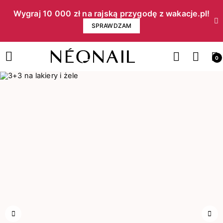
Wygraj 10 000 zł na rajską przygodę z wakacje.pl!​
SPRAWDZAM
0