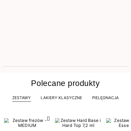
Polecane produkty
ZESTAWY
LAKIERY KLASYCZNE
PIELĘGNACJA