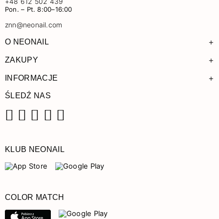
+48 612 502 439
Pon. – Pt. 8:00–16:00
znn@neonail.com
+
O NEONAIL
+
ZAKUPY
+
INFORMACJE
ŚLEDŹ NAS
Facebook
Instagram
Pinterest
YouTube
TikTok
KLUB NEONAIL
COLOR MATCH