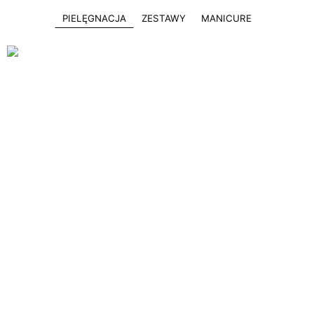
PIELĘGNACJA
ZESTAWY
MANICURE