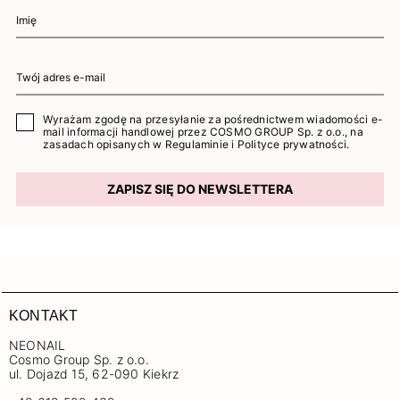
Wyrażam zgodę na przesyłanie za pośrednictwem wiadomości e-
mail informacji handlowej przez COSMO GROUP Sp. z o.o., na
zasadach opisanych w
Regulaminie
i
Polityce prywatności
.
ZAPISZ SIĘ DO NEWSLETTERA
KONTAKT
NEONAIL
Cosmo Group Sp. z o.o.
ul. Dojazd 15, 62-090 Kiekrz