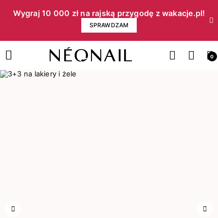
Wygraj 10 000 zł na rajską przygodę z wakacje.pl!​
SPRAWDZAM
0