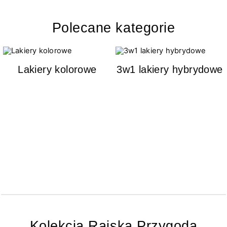
Polecane kategorie
Lakiery kolorowe
3w1 lakiery hybrydowe
Kolekcja Rajska Przygoda