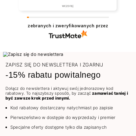
wczoraj
zebranych i zweryfikowanych przez
ZAPISZ SIĘ DO NEWSLETTERA I ZGARNIJ
-15% rabatu powitalnego
Dołącz do newslettera i aktywuj swój jednorazowy kod
rabatowy. To najszybszy sposób, by zacząć
zamawiać taniej i
być zawsze krok przed innymi.
Kod rabatowy dostarczany natychmiast po zapisie
Pierwszeństwo w dostępie do wyprzedaży i premier
Specjalne oferty dostępne tylko dla zapisanych