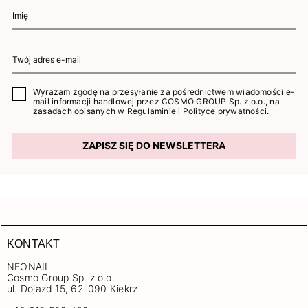
Wyrażam zgodę na przesyłanie za pośrednictwem wiadomości e-
mail informacji handlowej przez COSMO GROUP Sp. z o.o., na
zasadach opisanych w
Regulaminie
i
Polityce prywatności
.
ZAPISZ SIĘ DO NEWSLETTERA
KONTAKT
NEONAIL
Cosmo Group Sp. z o.o.
ul. Dojazd 15, 62-090 Kiekrz