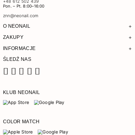
+48 612 502 439
Pon. – Pt. 8:00–16:00
znn@neonail.com
+
O NEONAIL
+
ZAKUPY
+
INFORMACJE
ŚLEDŹ NAS
Facebook
Instagram
Pinterest
YouTube
TikTok
KLUB NEONAIL
COLOR MATCH