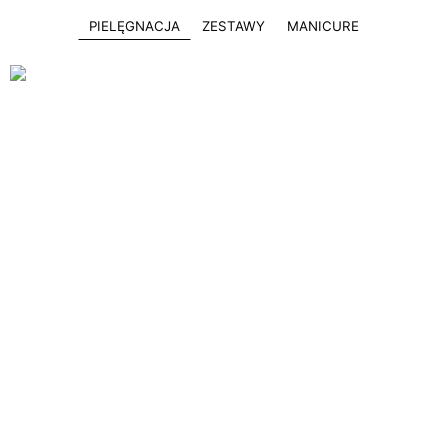
PIELĘGNACJA
ZESTAWY
MANICURE