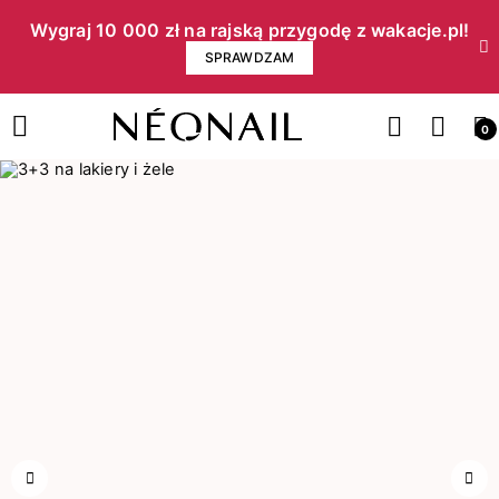
Wygraj 10 000 zł na rajską przygodę z wakacje.pl!​
SPRAWDZAM
0