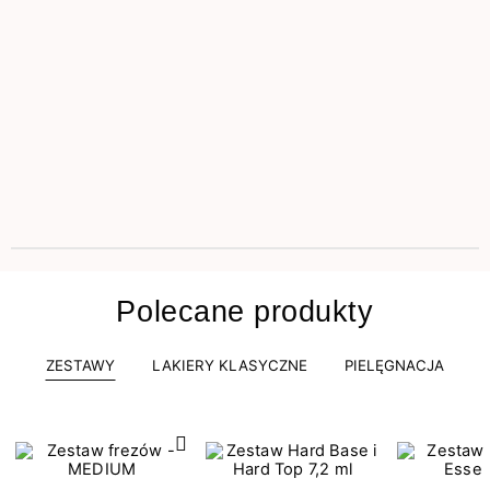
Polecane produkty
ZESTAWY
LAKIERY KLASYCZNE
PIELĘGNACJA