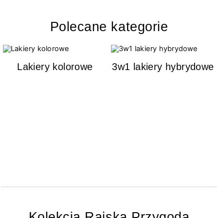
Polecane kategorie
Lakiery kolorowe
3w1 lakiery hybrydowe
Kolekcja Rajska Przygoda