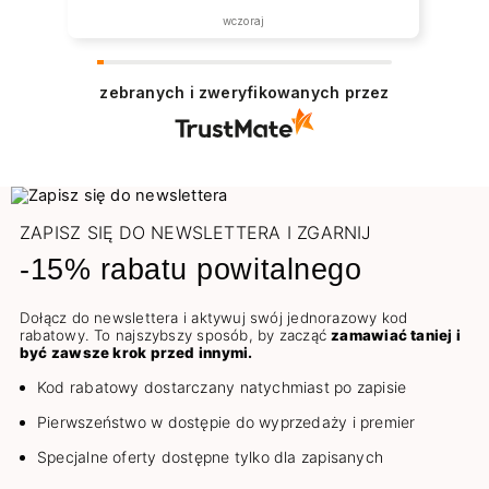
wczoraj
zebranych i zweryfikowanych przez
ZAPISZ SIĘ DO NEWSLETTERA I ZGARNIJ
-15% rabatu powitalnego
Dołącz do newslettera i aktywuj swój jednorazowy kod
rabatowy. To najszybszy sposób, by zacząć
zamawiać taniej i
być zawsze krok przed innymi.
Kod rabatowy dostarczany natychmiast po zapisie
Pierwszeństwo w dostępie do wyprzedaży i premier
Specjalne oferty dostępne tylko dla zapisanych