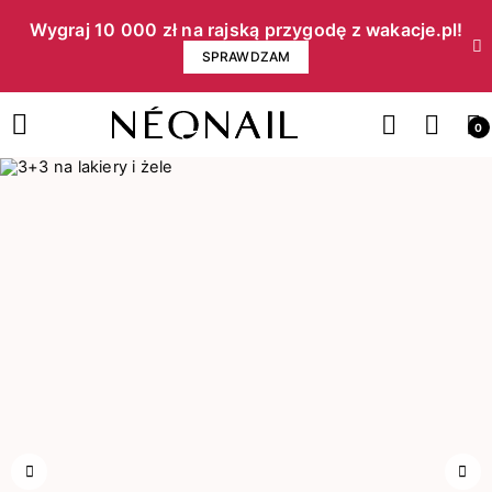
Wygraj 10 000 zł na rajską przygodę z wakacje.pl!​
SPRAWDZAM
0