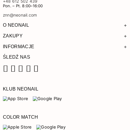
+48 612 502 439
Pon. – Pt. 8:00–16:00
znn@neonail.com
+
O NEONAIL
+
ZAKUPY
+
INFORMACJE
ŚLEDŹ NAS
Facebook
Instagram
Pinterest
YouTube
TikTok
KLUB NEONAIL
COLOR MATCH