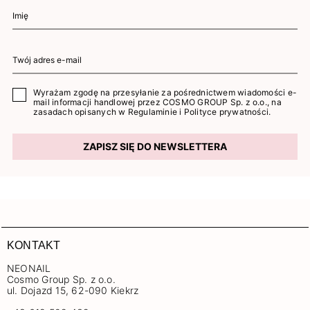
Wyrażam zgodę na przesyłanie za pośrednictwem wiadomości e-
mail informacji handlowej przez COSMO GROUP Sp. z o.o., na
zasadach opisanych w
Regulaminie
i
Polityce prywatności
.
ZAPISZ SIĘ DO NEWSLETTERA
KONTAKT
NEONAIL
Cosmo Group Sp. z o.o.
ul. Dojazd 15, 62-090 Kiekrz