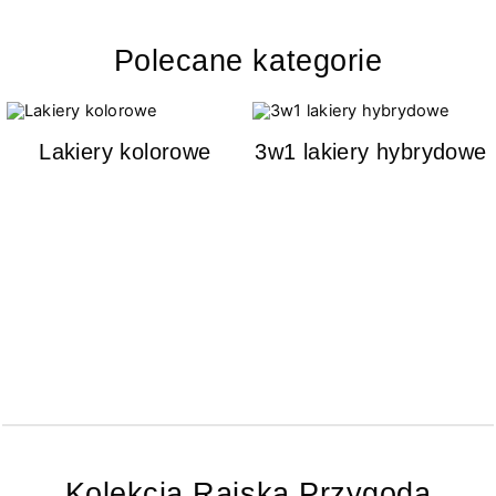
Polecane kategorie
Lakiery kolorowe
3w1 lakiery hybrydowe
Kolekcja Rajska Przygoda