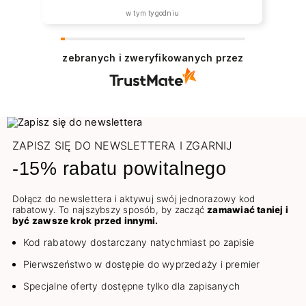
w tym tygodniu
zebranych i zweryfikowanych przez
ZAPISZ SIĘ DO NEWSLETTERA I ZGARNIJ
-15% rabatu powitalnego
Dołącz do newslettera i aktywuj swój jednorazowy kod
rabatowy. To najszybszy sposób, by zacząć
zamawiać taniej i
być zawsze krok przed innymi.
Kod rabatowy dostarczany natychmiast po zapisie
Pierwszeństwo w dostępie do wyprzedaży i premier
Specjalne oferty dostępne tylko dla zapisanych