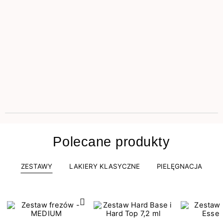
Polecane produkty
ZESTAWY
LAKIERY KLASYCZNE
PIELĘGNACJA