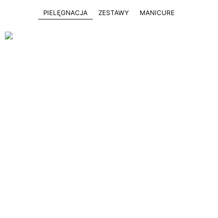
PIELĘGNACJA
ZESTAWY
MANICURE