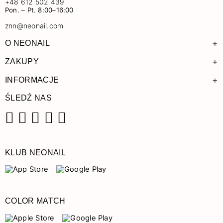
+48 612 502 439
Pon. – Pt. 8:00–16:00
znn@neonail.com
+
O NEONAIL
+
ZAKUPY
+
INFORMACJE
ŚLEDŹ NAS
Facebook
Instagram
Pinterest
YouTube
TikTok
KLUB NEONAIL
COLOR MATCH