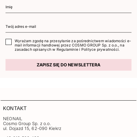
Wyrażam zgodę na przesyłanie za pośrednictwem wiadomości e-
mail informacji handlowej przez COSMO GROUP Sp. z o.o., na
zasadach opisanych w
Regulaminie
i
Polityce prywatności
.
ZAPISZ SIĘ DO NEWSLETTERA
KONTAKT
NEONAIL
Cosmo Group Sp. z o.o.
ul. Dojazd 15, 62-090 Kiekrz