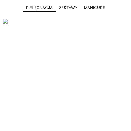
PIELĘGNACJA
ZESTAWY
MANICURE