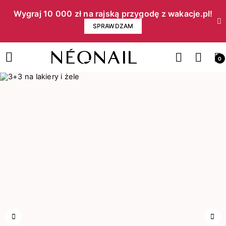
Wygraj 10 000 zł na rajską przygodę z wakacje.pl!​
SPRAWDZAM
0