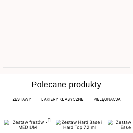
Polecane produkty
ZESTAWY
LAKIERY KLASYCZNE
PIELĘGNACJA