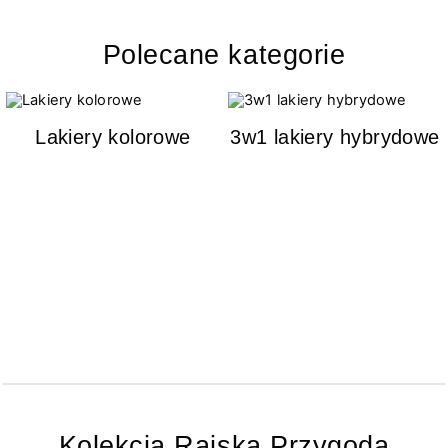
Polecane kategorie
Lakiery kolorowe
3w1 lakiery hybrydowe
Kolekcja Rajska Przygoda