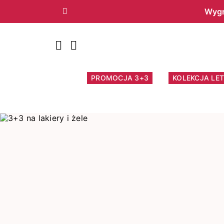
Wygr
Poprzedni
PROMOCJA 3+3
KOLEKCJA LET