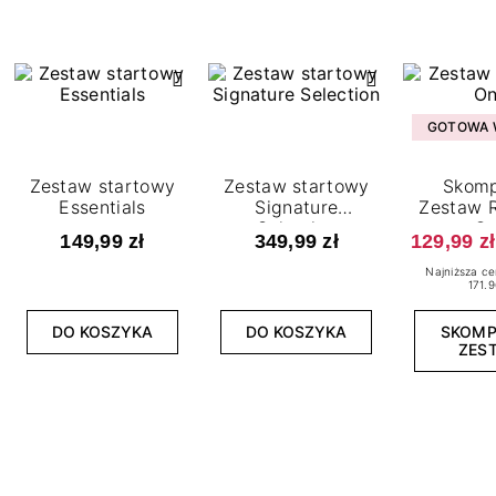
GOTOWA W
Zestaw startowy
Zestaw startowy
Skomp
Essentials
Signature
Zestaw R
Selection
O
149,99 zł
349,99 zł
129,99 zł
Najniższa ce
171.9
DO KOSZYKA
DO KOSZYKA
SKOM
ZES