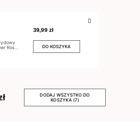
Poprzedn
39,99 zł
brydowy
DO KOSZYKA
er Rose
l
DODAJ WSZYSTKO DO
zł
KOSZYKA (7)