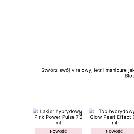
Stwórz swój viralowy, letni manicure 
Blo
NOWOŚĆ
NOWOŚĆ