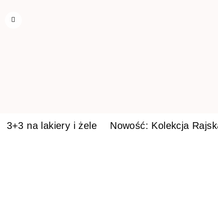
3+3 na lakiery i żele
Nowość: Kolekcja Rajs