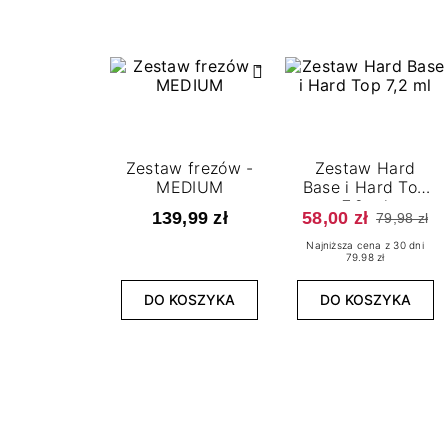
Zestaw frezów -
Zestaw Hard
MEDIUM
Base i Hard Top
7,2 ml
139,99 zł
58,00 zł
79,98 zł
Najniższa cena z 30 dni
79.98 zł
DO KOSZYKA
DO KOSZYKA