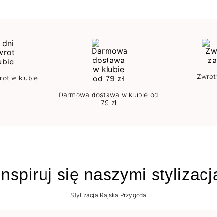
Zwrot
rot w klubie
Darmowa dostawa w klubie od
79 zł
nspiruj się naszymi stylizac
Stylizacja Rajska Przygoda