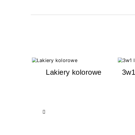
Lakiery kolorowe
3w1