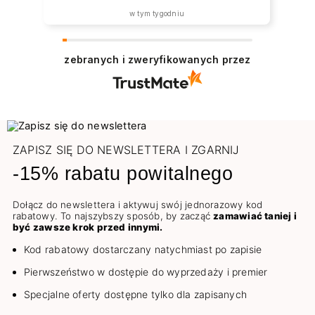
w tym tygodniu
zebranych i zweryfikowanych przez
ZAPISZ SIĘ DO NEWSLETTERA I ZGARNIJ
-15% rabatu powitalnego
Dołącz do newslettera i aktywuj swój jednorazowy kod
rabatowy. To najszybszy sposób, by zacząć
zamawiać taniej i
być zawsze krok przed innymi.
Kod rabatowy dostarczany natychmiast po zapisie
Pierwszeństwo w dostępie do wyprzedaży i premier
Specjalne oferty dostępne tylko dla zapisanych