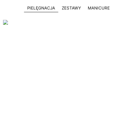
PIELĘGNACJA
ZESTAWY
MANICURE