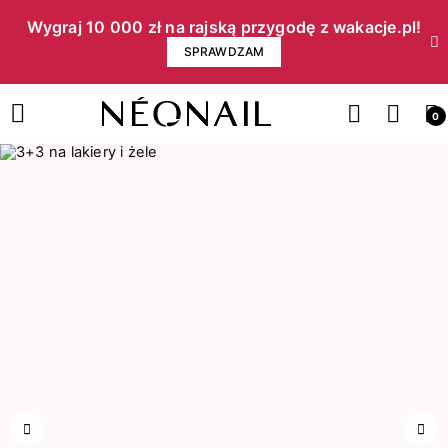
Wygraj 10 000 zł na rajską przygodę z wakacje.pl!​
SPRAWDZAM
0