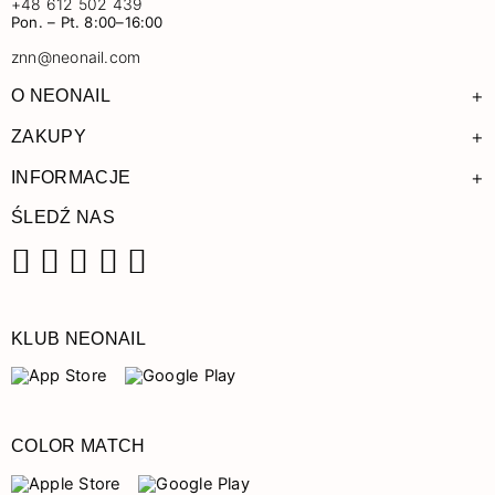
+48 612 502 439
Pon. – Pt. 8:00–16:00
znn@neonail.com
+
O NEONAIL
+
ZAKUPY
+
INFORMACJE
ŚLEDŹ NAS
Facebook
Instagram
Pinterest
YouTube
TikTok
KLUB NEONAIL
COLOR MATCH