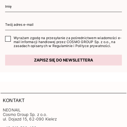
Wyrażam zgodę na przesyłanie za pośrednictwem wiadomości e-
mail informacji handlowej przez COSMO GROUP Sp. z o.o., na
zasadach opisanych w
Regulaminie
i
Polityce prywatności
.
ZAPISZ SIĘ DO NEWSLETTERA
KONTAKT
NEONAIL
Cosmo Group Sp. z o.o.
ul. Dojazd 15, 62-090 Kiekrz