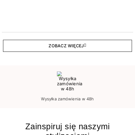
ZOBACZ WIĘCEJ
Wysyłka zamówienia w 48h
Zainspiruj się naszymi