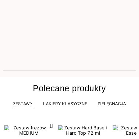
Polecane produkty
ZESTAWY
LAKIERY KLASYCZNE
PIELĘGNACJA