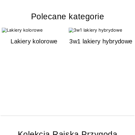
Polecane kategorie
Lakiery kolorowe
3w1 lakiery hybrydowe
Kolekcja Rajska Przygoda