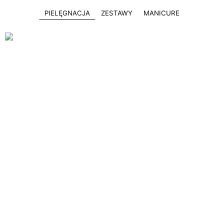
PIELĘGNACJA
ZESTAWY
MANICURE