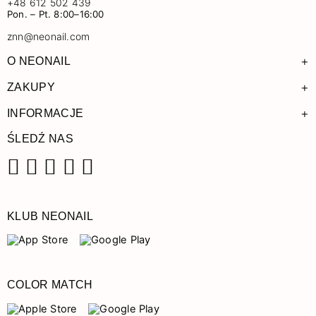
+48 612 502 439
Pon. – Pt. 8:00–16:00
znn@neonail.com
+
O NEONAIL
+
ZAKUPY
+
INFORMACJE
ŚLEDŹ NAS
Facebook
Instagram
Pinterest
YouTube
TikTok
KLUB NEONAIL
COLOR MATCH