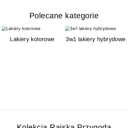
Polecane kategorie
Lakiery kolorowe
3w1 lakiery hybrydowe
Kolekcja Rajska Przygoda