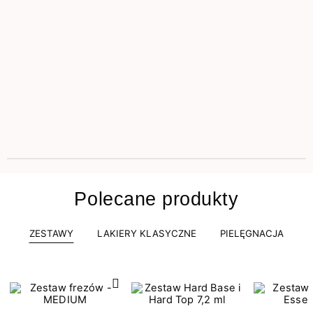
Polecane produkty
ZESTAWY
LAKIERY KLASYCZNE
PIELĘGNACJA