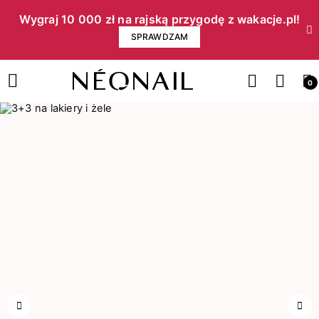
Wygraj 10 000 zł na rajską przygodę z wakacje.pl!​
SPRAWDZAM
0