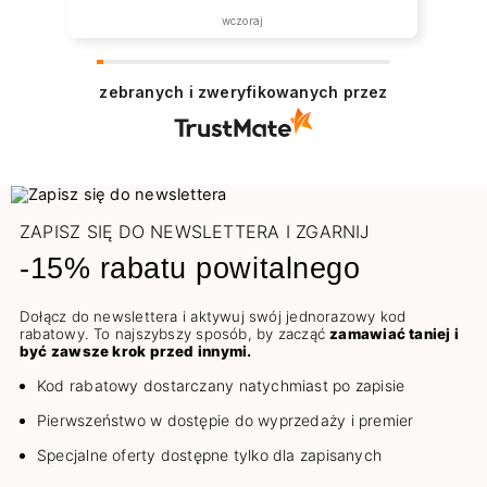
wczoraj
zebranych i zweryfikowanych przez
ZAPISZ SIĘ DO NEWSLETTERA I ZGARNIJ
-15% rabatu powitalnego
Dołącz do newslettera i aktywuj swój jednorazowy kod
rabatowy. To najszybszy sposób, by zacząć
zamawiać taniej i
być zawsze krok przed innymi.
Kod rabatowy dostarczany natychmiast po zapisie
Pierwszeństwo w dostępie do wyprzedaży i premier
Specjalne oferty dostępne tylko dla zapisanych