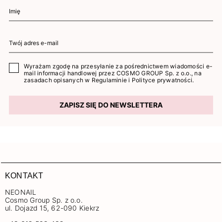
Wyrażam zgodę na przesyłanie za pośrednictwem wiadomości e-
mail informacji handlowej przez COSMO GROUP Sp. z o.o., na
zasadach opisanych w
Regulaminie
i
Polityce prywatności
.
ZAPISZ SIĘ DO NEWSLETTERA
KONTAKT
NEONAIL
Cosmo Group Sp. z o.o.
ul. Dojazd 15, 62-090 Kiekrz