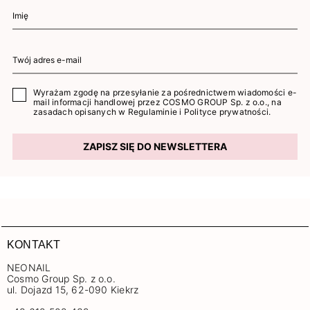
Wyrażam zgodę na przesyłanie za pośrednictwem wiadomości e-
mail informacji handlowej przez COSMO GROUP Sp. z o.o., na
zasadach opisanych w
Regulaminie
i
Polityce prywatności
.
ZAPISZ SIĘ DO NEWSLETTERA
KONTAKT
NEONAIL
Cosmo Group Sp. z o.o.
ul. Dojazd 15, 62-090 Kiekrz