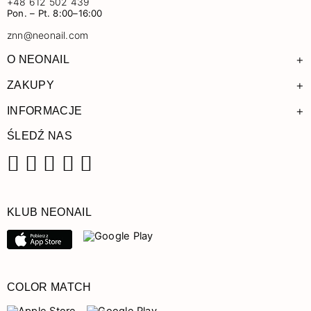
+48 612 502 439
Pon. – Pt. 8:00–16:00
znn@neonail.com
+
O NEONAIL
+
ZAKUPY
+
INFORMACJE
ŚLEDŹ NAS
Facebook
Instagram
Pinterest
YouTube
TikTok
KLUB NEONAIL
COLOR MATCH