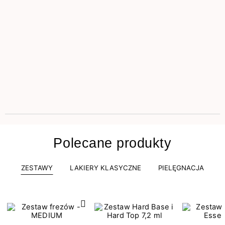
Polecane produkty
ZESTAWY
LAKIERY KLASYCZNE
PIELĘGNACJA