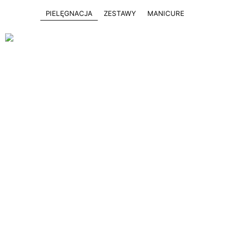
PIELĘGNACJA
ZESTAWY
MANICURE