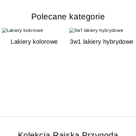
Polecane kategorie
Lakiery kolorowe
3w1 lakiery hybrydowe
Kolekcja Rajska Przygoda