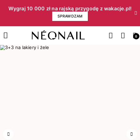
Wygraj 10 000 zł na rajską przygodę z wakacje.pl!​
SPRAWDZAM
0