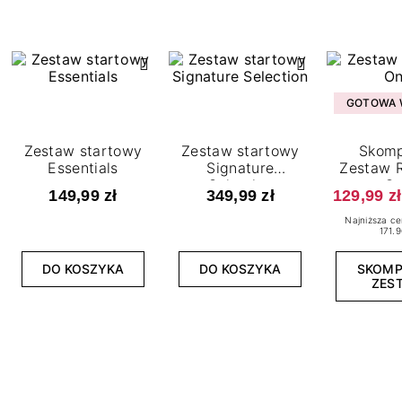
GOTOWA W
Zestaw startowy
Zestaw startowy
Skomp
Essentials
Signature
Zestaw R
Selection
O
149,99 zł
349,99 zł
129,99 zł
Najniższa ce
171.9
DO KOSZYKA
DO KOSZYKA
SKOM
ZES