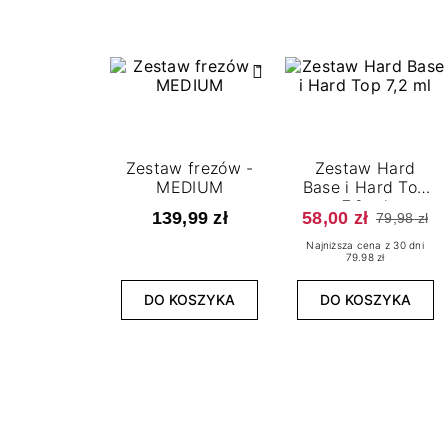
Zestaw frezów -
Zestaw Hard
MEDIUM
Base i Hard Top
7,2 ml
139,99 zł
58,00 zł
79,98 zł
Najniższa cena z 30 dni
79.98 zł
DO KOSZYKA
DO KOSZYKA