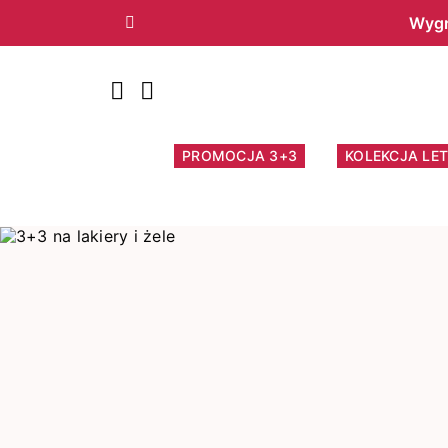
Wygr
Poprzedni
PROMOCJA 3+3
KOLEKCJA LET