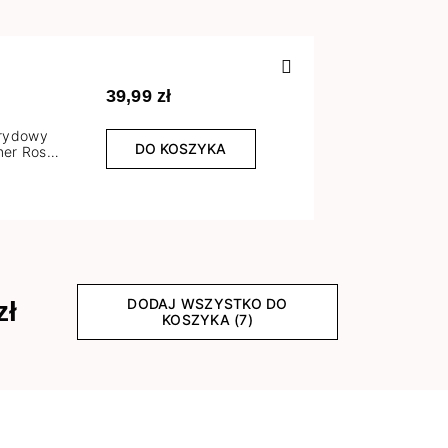
Poprzedn
39,99 zł
brydowy
DO KOSZYKA
er Rose
l
DODAJ WSZYSTKO DO
zł
KOSZYKA (7)