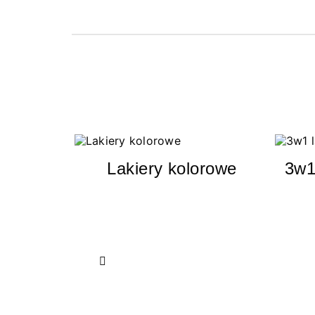
Lakiery kolorowe
3w1