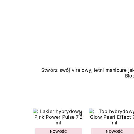
Stwórz swój viralowy, letni manicure 
Blo
NOWOŚĆ
NOWOŚĆ