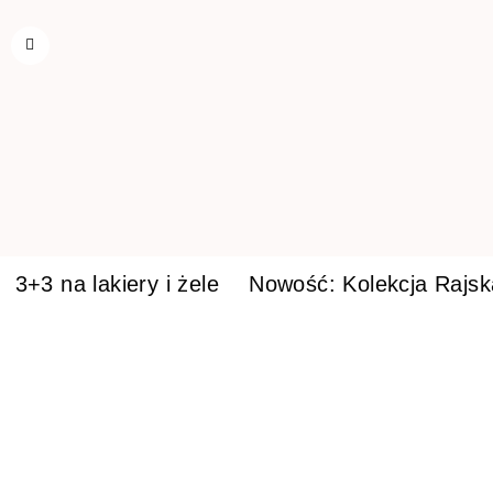
3+3 na lakiery i żele
Nowość: Kolekcja Rajs