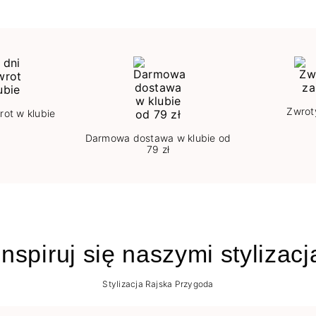
Zwrot
rot w klubie
Darmowa dostawa w klubie od
79 zł
nspiruj się naszymi stylizac
Stylizacja Rajska Przygoda