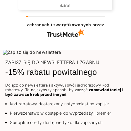
dzisiaj
zebranych i zweryfikowanych przez
ZAPISZ SIĘ DO NEWSLETTERA I ZGARNIJ
-15% rabatu powitalnego
Dołącz do newslettera i aktywuj swój jednorazowy kod
rabatowy. To najszybszy sposób, by zacząć
zamawiać taniej i
być zawsze krok przed innymi.
Kod rabatowy dostarczany natychmiast po zapisie
Pierwszeństwo w dostępie do wyprzedaży i premier
Specjalne oferty dostępne tylko dla zapisanych