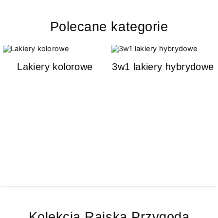
Polecane kategorie
Lakiery kolorowe
3w1 lakiery hybrydowe
Kolekcja Rajska Przygoda