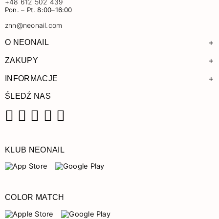
+48 612 502 439
Pon. – Pt. 8:00–16:00
znn@neonail.com
+
O NEONAIL
+
ZAKUPY
+
INFORMACJE
ŚLEDŹ NAS
Facebook
Instagram
Pinterest
YouTube
TikTok
KLUB NEONAIL
COLOR MATCH