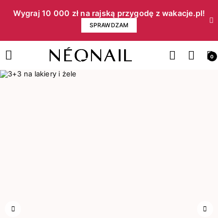
Wygraj 10 000 zł na rajską przygodę z wakacje.pl!​
SPRAWDZAM
0