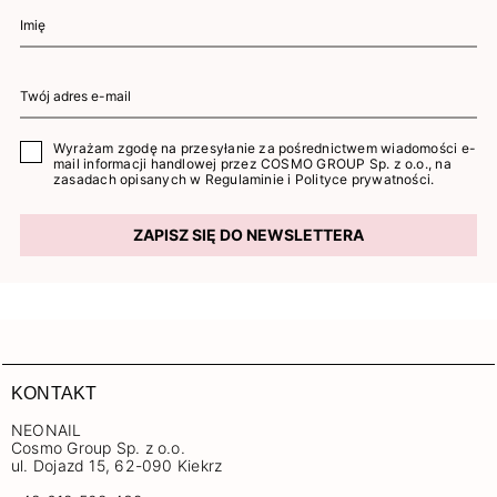
Wyrażam zgodę na przesyłanie za pośrednictwem wiadomości e-
mail informacji handlowej przez COSMO GROUP Sp. z o.o., na
zasadach opisanych w
Regulaminie
i
Polityce prywatności
.
ZAPISZ SIĘ DO NEWSLETTERA
KONTAKT
NEONAIL
Cosmo Group Sp. z o.o.
ul. Dojazd 15, 62-090 Kiekrz