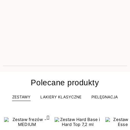
Polecane produkty
ZESTAWY
LAKIERY KLASYCZNE
PIELĘGNACJA