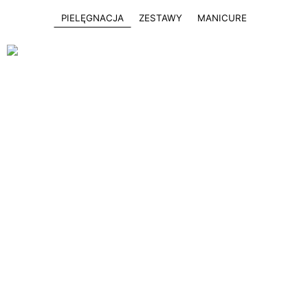
PIELĘGNACJA
ZESTAWY
MANICURE