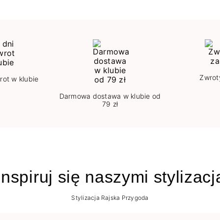
Zwrot
rot w klubie
Darmowa dostawa w klubie od
79 zł
nspiruj się naszymi stylizac
Stylizacja Rajska Przygoda