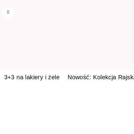
3+3 na lakiery i żele
Nowość: Kolekcja Rajs