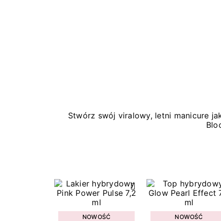
Stwórz swój viralowy, letni manicure 
Blo
NOWOŚĆ
NOWOŚĆ