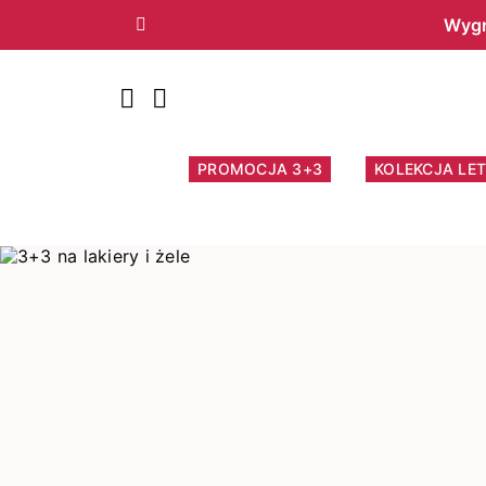
Wygr
Poprzedni
PROMOCJA 3+3
KOLEKCJA LET