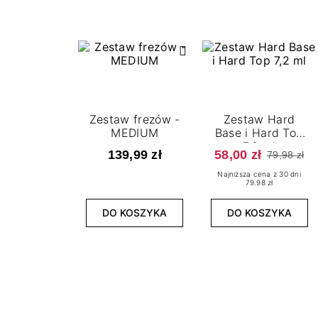
Zestaw frezów -
Zestaw Hard
MEDIUM
Base i Hard Top
7,2 ml
139,99 zł
58,00 zł
79,98 zł
Najniższa cena z 30 dni
79.98 zł
DO KOSZYKA
DO KOSZYKA