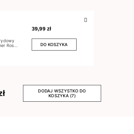
Poprzedn
39,99 zł
brydowy
DO KOSZYKA
er Rose
l
DODAJ WSZYSTKO DO
zł
KOSZYKA (7)