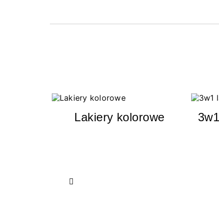
Lakiery kolorowe
3w1