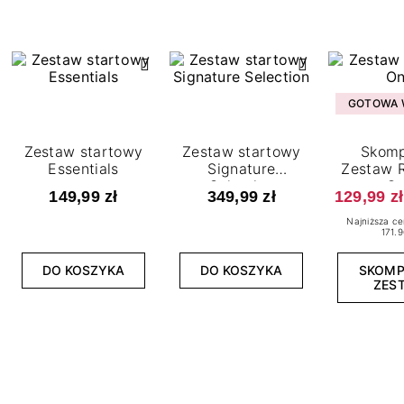
GOTOWA W
Zestaw startowy
Zestaw startowy
Skomp
Essentials
Signature
Zestaw R
Selection
O
149,99 zł
349,99 zł
129,99 zł
Najniższa ce
171.9
DO KOSZYKA
DO KOSZYKA
SKOM
ZES