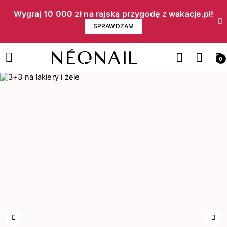
Wygraj 10 000 zł na rajską przygodę z wakacje.pl!​
SPRAWDZAM
0