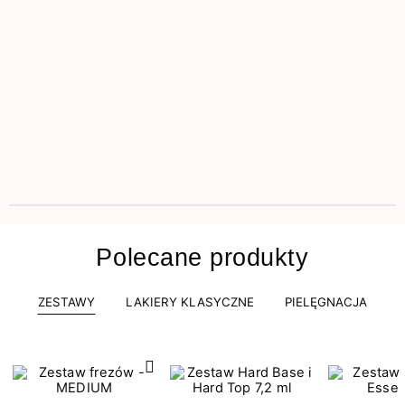
Polecane produkty
ZESTAWY
LAKIERY KLASYCZNE
PIELĘGNACJA