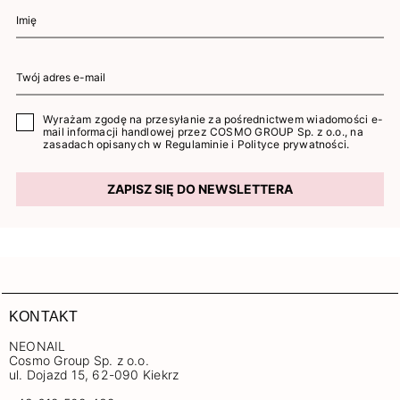
Wyrażam zgodę na przesyłanie za pośrednictwem wiadomości e-
mail informacji handlowej przez COSMO GROUP Sp. z o.o., na
zasadach opisanych w
Regulaminie
i
Polityce prywatności
.
ZAPISZ SIĘ DO NEWSLETTERA
KONTAKT
NEONAIL
Cosmo Group Sp. z o.o.
ul. Dojazd 15, 62-090 Kiekrz