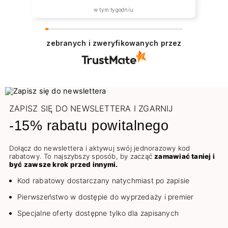
w tym tygodniu
zebranych i zweryfikowanych przez
ZAPISZ SIĘ DO NEWSLETTERA I ZGARNIJ
-15% rabatu powitalnego
Dołącz do newslettera i aktywuj swój jednorazowy kod
rabatowy. To najszybszy sposób, by zacząć
zamawiać taniej i
być zawsze krok przed innymi.
Kod rabatowy dostarczany natychmiast po zapisie
Pierwszeństwo w dostępie do wyprzedaży i premier
Specjalne oferty dostępne tylko dla zapisanych