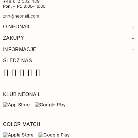
+48 612 502 439
Pon. – Pt. 8:00–16:00
znn@neonail.com
+
O NEONAIL
+
ZAKUPY
+
INFORMACJE
ŚLEDŹ NAS
Facebook
Instagram
Pinterest
YouTube
TikTok
KLUB NEONAIL
COLOR MATCH