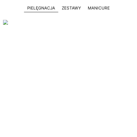
PIELĘGNACJA
ZESTAWY
MANICURE