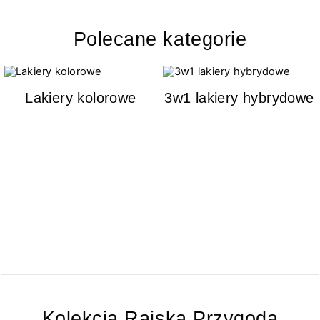
Polecane kategorie
Lakiery kolorowe
3w1 lakiery hybrydowe
Kolekcja Rajska Przygoda