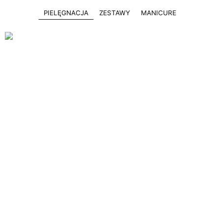
PIELĘGNACJA
ZESTAWY
MANICURE