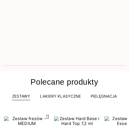
Polecane produkty
ZESTAWY
LAKIERY KLASYCZNE
PIELĘGNACJA