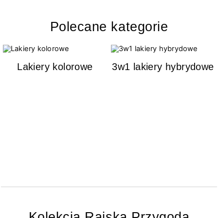
Polecane kategorie
Lakiery kolorowe
3w1 lakiery hybrydowe
Kolekcja Rajska Przygoda