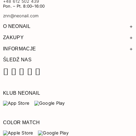
+48 612 502 439
Pon. – Pt. 8:00–16:00
znn@neonail.com
+
O NEONAIL
+
ZAKUPY
+
INFORMACJE
ŚLEDŹ NAS
Facebook
Instagram
Pinterest
YouTube
TikTok
KLUB NEONAIL
COLOR MATCH