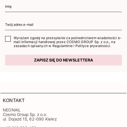
Wyrażam zgodę na przesyłanie za pośrednictwem wiadomości e-
mail informacji handlowej przez COSMO GROUP Sp. z o.o., na
zasadach opisanych w
Regulaminie
i
Polityce prywatności
.
ZAPISZ SIĘ DO NEWSLETTERA
KONTAKT
NEONAIL
Cosmo Group Sp. z o.o.
ul. Dojazd 15, 62-090 Kiekrz