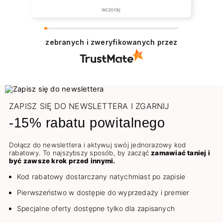
wczoraj
zebranych i zweryfikowanych przez
ZAPISZ SIĘ DO NEWSLETTERA I ZGARNIJ
-15% rabatu powitalnego
Dołącz do newslettera i aktywuj swój jednorazowy kod
rabatowy. To najszybszy sposób, by zacząć
zamawiać taniej i
być zawsze krok przed innymi.
Kod rabatowy dostarczany natychmiast po zapisie
Pierwszeństwo w dostępie do wyprzedaży i premier
Specjalne oferty dostępne tylko dla zapisanych