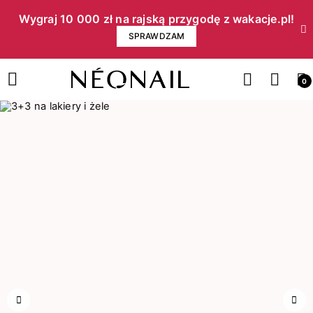
Wygraj 10 000 zł na rajską przygodę z wakacje.pl!​
SPRAWDZAM
0