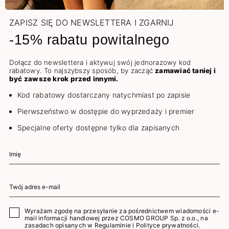
ZAPISZ SIĘ DO NEWSLETTERA I ZGARNIJ
-15% rabatu powitalnego
Dołącz do newslettera i aktywuj swój jednorazowy kod
rabatowy. To najszybszy sposób, by zacząć
zamawiać taniej i
być zawsze krok przed innymi.
Kod rabatowy dostarczany natychmiast po zapisie
Pierwszeństwo w dostępie do wyprzedaży i premier
Specjalne oferty dostępne tylko dla zapisanych
Wyrażam zgodę na przesyłanie za pośrednictwem wiadomości e-
mail informacji handlowej przez COSMO GROUP Sp. z o.o., na
zasadach opisanych w
Regulaminie
i
Polityce prywatności
.