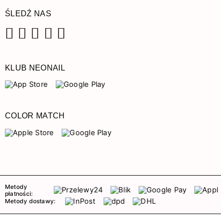
ŚLEDŹ NAS
Facebook
Instagram
Pinterest
YouTube
TikTok
KLUB NEONAIL
COLOR MATCH
Metody
płatności:
Metody dostawy: