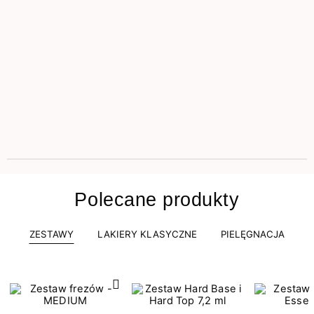
Polecane produkty
ZESTAWY
LAKIERY KLASYCZNE
PIELĘGNACJA