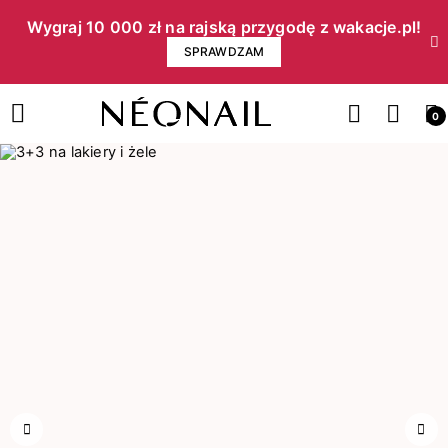
Wygraj 10 000 zł na rajską przygodę z wakacje.pl!​
SPRAWDZAM
0