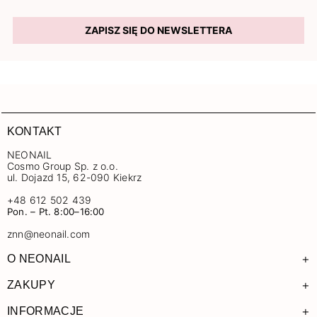
ZAPISZ SIĘ DO NEWSLETTERA
KONTAKT
NEONAIL
Cosmo Group Sp. z o.o.
ul. Dojazd 15, 62-090 Kiekrz
+48 612 502 439
Pon. – Pt. 8:00–16:00
znn@neonail.com
+
O NEONAIL
+
ZAKUPY
+
INFORMACJE