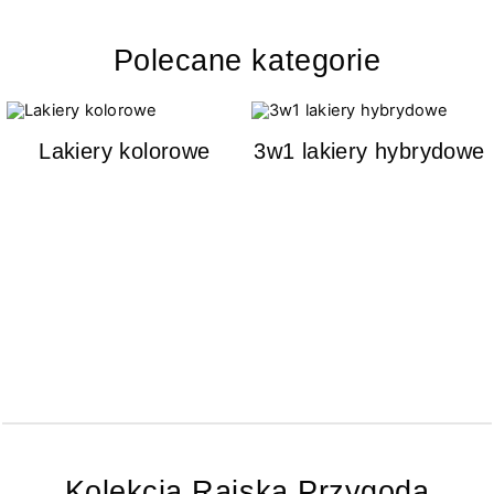
Polecane kategorie
Lakiery kolorowe
3w1 lakiery hybrydowe
Kolekcja Rajska Przygoda