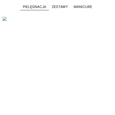
PIELĘGNACJA
ZESTAWY
MANICURE