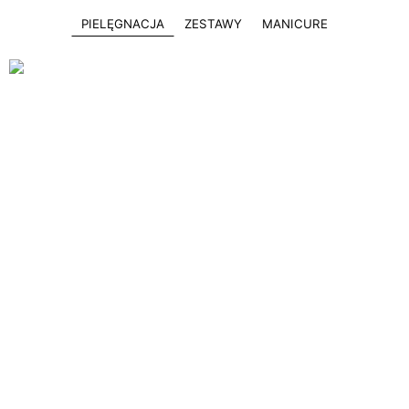
PIELĘGNACJA
ZESTAWY
MANICURE