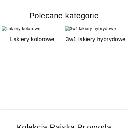
Polecane kategorie
Lakiery kolorowe
3w1 lakiery hybrydowe
Kolekcja Rajska Przygoda