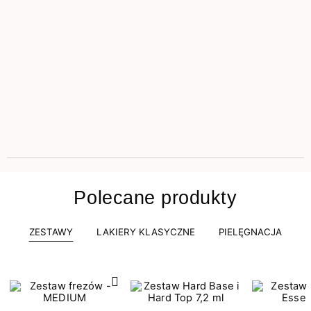
Polecane produkty
ZESTAWY
LAKIERY KLASYCZNE
PIELĘGNACJA