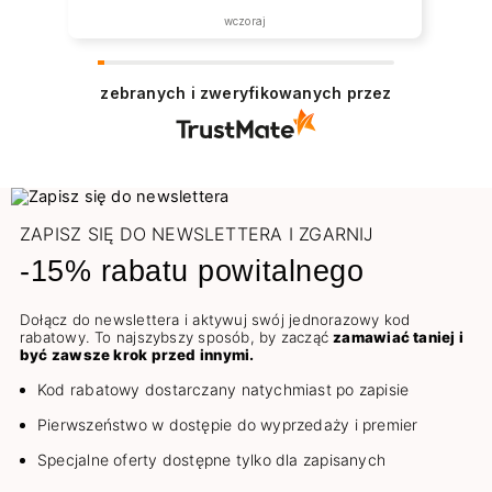
wczoraj
zebranych i zweryfikowanych przez
ZAPISZ SIĘ DO NEWSLETTERA I ZGARNIJ
-15% rabatu powitalnego
Dołącz do newslettera i aktywuj swój jednorazowy kod
rabatowy. To najszybszy sposób, by zacząć
zamawiać taniej i
być zawsze krok przed innymi.
Kod rabatowy dostarczany natychmiast po zapisie
Pierwszeństwo w dostępie do wyprzedaży i premier
Specjalne oferty dostępne tylko dla zapisanych