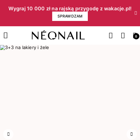
Wygraj 10 000 zł na rajską przygodę z wakacje.pl!​
SPRAWDZAM
0