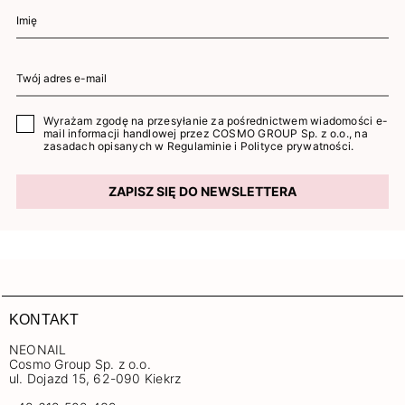
Wyrażam zgodę na przesyłanie za pośrednictwem wiadomości e-
mail informacji handlowej przez COSMO GROUP Sp. z o.o., na
zasadach opisanych w
Regulaminie
i
Polityce prywatności
.
ZAPISZ SIĘ DO NEWSLETTERA
KONTAKT
NEONAIL
Cosmo Group Sp. z o.o.
ul. Dojazd 15, 62-090 Kiekrz