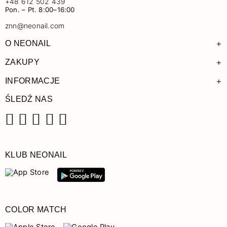
+48 612 502 439
Pon. – Pt. 8:00–16:00
znn@neonail.com
+
O NEONAIL
+
ZAKUPY
+
INFORMACJE
ŚLEDŹ NAS
Facebook
Instagram
Pinterest
YouTube
TikTok
KLUB NEONAIL
COLOR MATCH