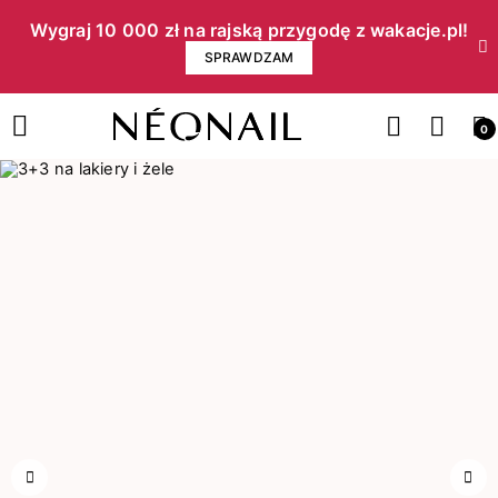
Wygraj 10 000 zł na rajską przygodę z wakacje.pl!​
SPRAWDZAM
0