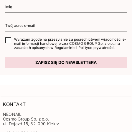
Wyrażam zgodę na przesyłanie za pośrednictwem wiadomości e-
mail informacji handlowej przez COSMO GROUP Sp. z o.o., na
zasadach opisanych w
Regulaminie
i
Polityce prywatności
.
ZAPISZ SIĘ DO NEWSLETTERA
KONTAKT
NEONAIL
Cosmo Group Sp. z o.o.
ul. Dojazd 15, 62-090 Kiekrz