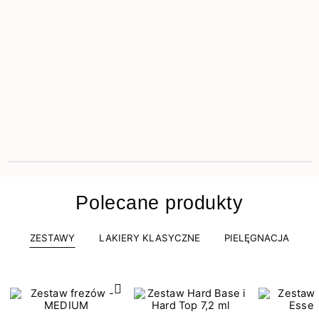
Polecane produkty
ZESTAWY
LAKIERY KLASYCZNE
PIELĘGNACJA