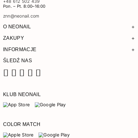
+48 612 502 439
Pon. – Pt. 8:00–16:00
znn@neonail.com
+
O NEONAIL
+
ZAKUPY
+
INFORMACJE
ŚLEDŹ NAS
Facebook
Instagram
Pinterest
YouTube
TikTok
KLUB NEONAIL
COLOR MATCH