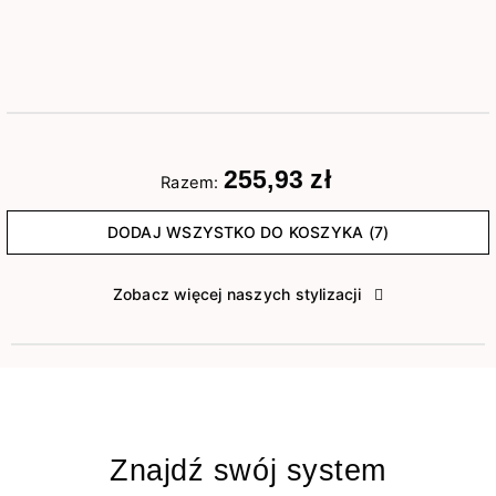
255,93 zł
Razem:
DODAJ WSZYSTKO DO KOSZYKA (7)
Zobacz więcej naszych stylizacji
Znajdź swój system