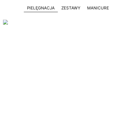
PIELĘGNACJA
ZESTAWY
MANICURE