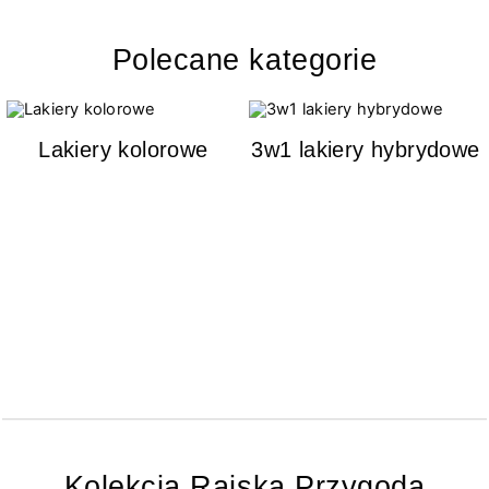
Polecane kategorie
Lakiery kolorowe
3w1 lakiery hybrydowe
Kolekcja Rajska Przygoda