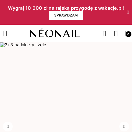
Wygraj 10 000 zł na rajską przygodę z wakacje.pl!​
SPRAWDZAM
0