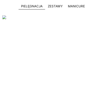
PIELĘGNACJA
ZESTAWY
MANICURE