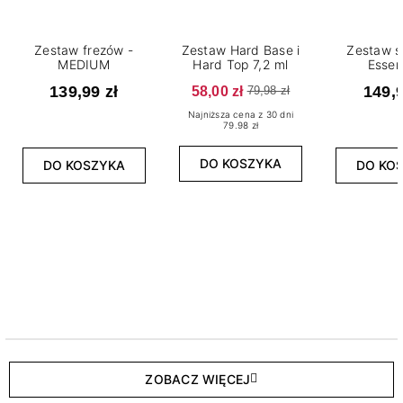
Zestaw frezów -
Zestaw Hard Base i
Zestaw s
MEDIUM
Hard Top 7,2 ml
Essen
139,99 zł
58,00 zł
149,9
79,98 zł
Najniższa cena z 30 dni
79.98 zł
DO KOSZYKA
DO KOSZYKA
DO KO
ZOBACZ WIĘCEJ