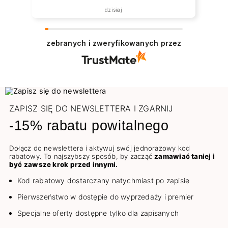
dzisiaj
zebranych i zweryfikowanych przez
ZAPISZ SIĘ DO NEWSLETTERA I ZGARNIJ
-15% rabatu powitalnego
Dołącz do newslettera i aktywuj swój jednorazowy kod
rabatowy. To najszybszy sposób, by zacząć
zamawiać taniej i
być zawsze krok przed innymi.
Kod rabatowy dostarczany natychmiast po zapisie
Pierwszeństwo w dostępie do wyprzedaży i premier
Specjalne oferty dostępne tylko dla zapisanych