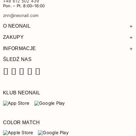
+48 612 502 439
Pon. – Pt. 8:00–16:00
znn@neonail.com
+
O NEONAIL
+
ZAKUPY
+
INFORMACJE
ŚLEDŹ NAS
Facebook
Instagram
Pinterest
YouTube
TikTok
KLUB NEONAIL
COLOR MATCH