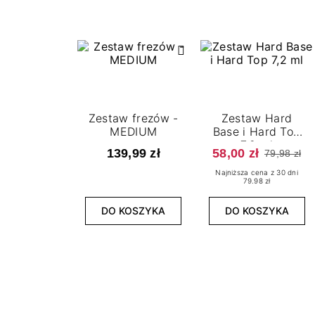
Zestaw frezów -
Zestaw Hard
MEDIUM
Base i Hard Top
7,2 ml
139,99 zł
58,00 zł
79,98 zł
Najniższa cena z 30 dni
79.98 zł
DO KOSZYKA
DO KOSZYKA