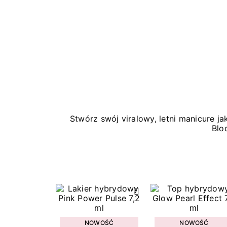
Stwórz swój viralowy, letni manicure 
Blo
NOWOŚĆ
NOWOŚĆ