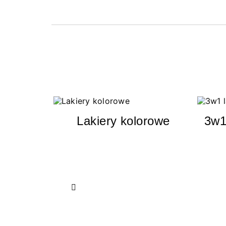
Lakiery kolorowe
3w1