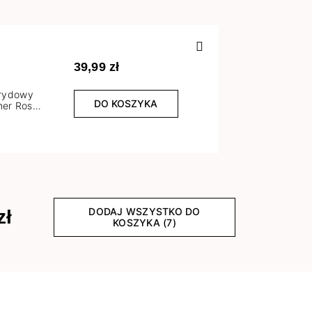
Poprzedn
39,99 zł
brydowy
DO KOSZYKA
er Rose
l
DODAJ WSZYSTKO DO
zł
KOSZYKA (7)