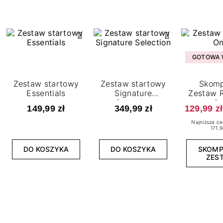
GOTOWA W
Zestaw startowy
Zestaw startowy
Skomp
Essentials
Signature
Zestaw R
Selection
O
149,99 zł
349,99 zł
129,99 zł
Najniższa ce
171.9
DO KOSZYKA
DO KOSZYKA
SKOM
ZES