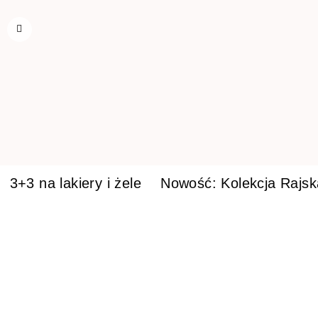
3+3 na lakiery i żele
Nowość: Kolekcja Rajs