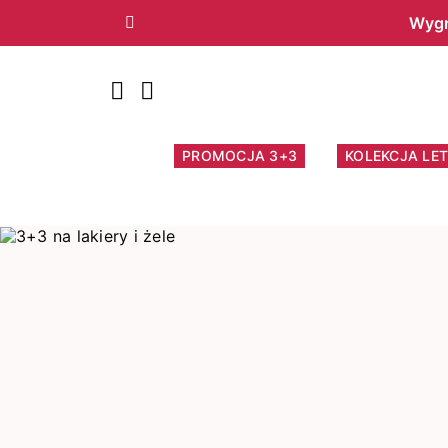
Wygr
Poprzedni
PROMOCJA 3+3
KOLEKCJA LET