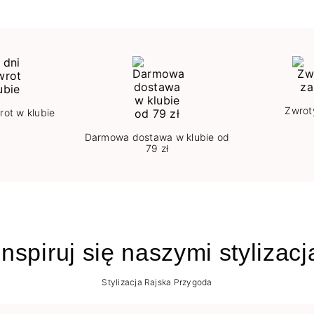
Zwrot
rot w klubie
Darmowa dostawa w klubie od
79 zł
nspiruj się naszymi stylizac
Stylizacja Rajska Przygoda