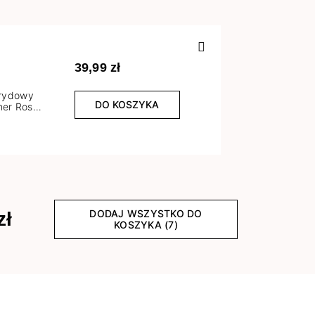
Poprzedn
39,99 zł
brydowy
DO KOSZYKA
er Rose
l
DODAJ WSZYSTKO DO
zł
KOSZYKA (7)