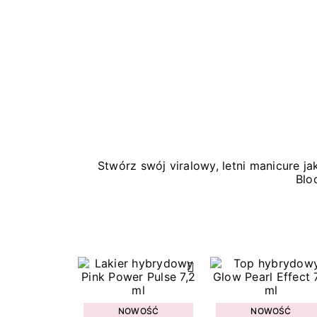
Stwórz swój viralowy, letni manicure 
Blo
NOWOŚĆ
NOWOŚĆ