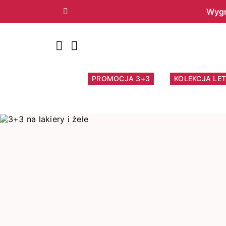
Wygr
Poprzedni
PROMOCJA 3+3
KOLEKCJA LET