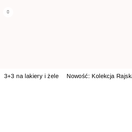
3+3 na lakiery i żele
Nowość: Kolekcja Rajs