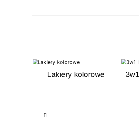
Lakiery kolorowe
3w1