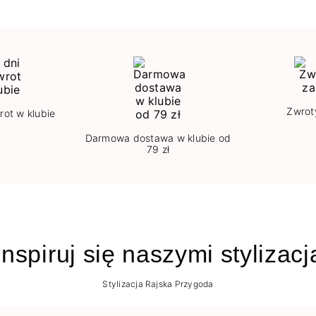
Zwrot
rot w klubie
Darmowa dostawa w klubie od
79 zł
nspiruj się naszymi stylizac
Stylizacja Rajska Przygoda