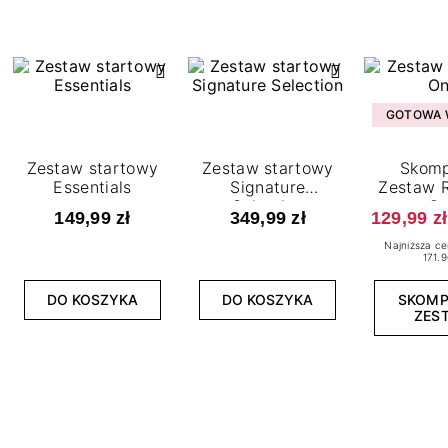
GOTOWA W
Zestaw startowy
Zestaw startowy
Skomp
Essentials
Signature
Zestaw R
Selection
O
149,99 zł
349,99 zł
129,99 zł
Najniższa ce
171.9
DO KOSZYKA
DO KOSZYKA
SKOM
ZES