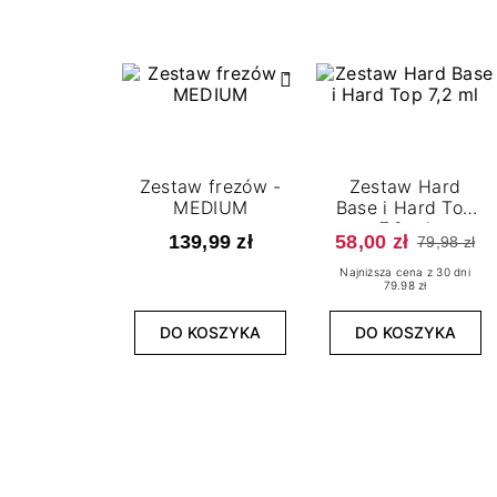
Zestaw frezów -
Zestaw Hard
MEDIUM
Base i Hard Top
7,2 ml
139,99 zł
58,00 zł
79,98 zł
Najniższa cena z 30 dni
79.98 zł
DO KOSZYKA
DO KOSZYKA