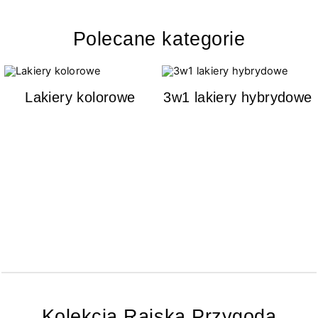
Polecane kategorie
Lakiery kolorowe
3w1 lakiery hybrydowe
Kolekcja Rajska Przygoda