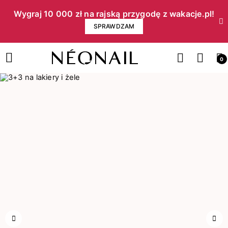
Wygraj 10 000 zł na rajską przygodę z wakacje.pl!​
SPRAWDZAM
0