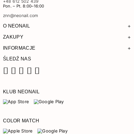
+48 612 502 439
Pon. – Pt. 8:00–16:00
znn@neonail.com
+
O NEONAIL
+
ZAKUPY
+
INFORMACJE
ŚLEDŹ NAS
Facebook
Instagram
Pinterest
YouTube
TikTok
KLUB NEONAIL
COLOR MATCH