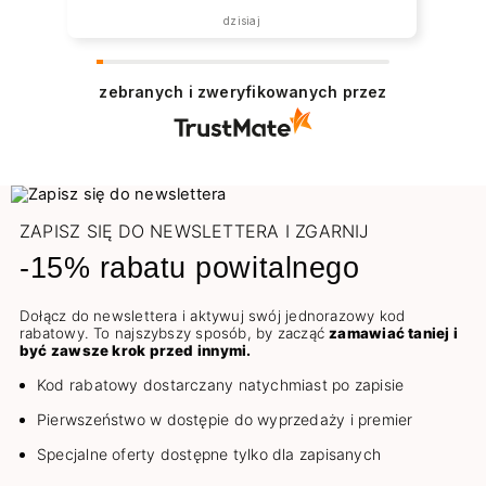
dzisiaj
zebranych i zweryfikowanych przez
ZAPISZ SIĘ DO NEWSLETTERA I ZGARNIJ
-15% rabatu powitalnego
Dołącz do newslettera i aktywuj swój jednorazowy kod
rabatowy. To najszybszy sposób, by zacząć
zamawiać taniej i
być zawsze krok przed innymi.
Kod rabatowy dostarczany natychmiast po zapisie
Pierwszeństwo w dostępie do wyprzedaży i premier
Specjalne oferty dostępne tylko dla zapisanych