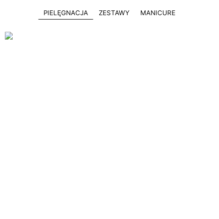
PIELĘGNACJA
ZESTAWY
MANICURE