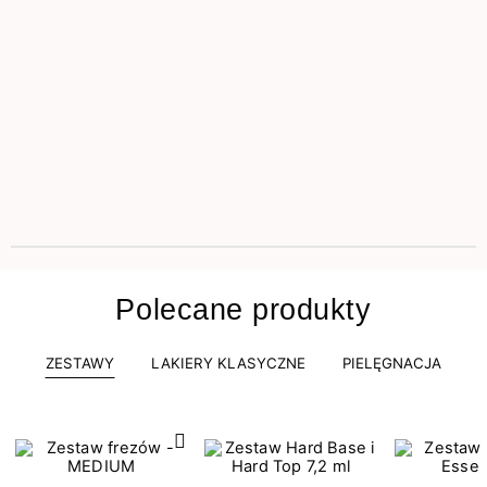
Polecane produkty
ZESTAWY
LAKIERY KLASYCZNE
PIELĘGNACJA