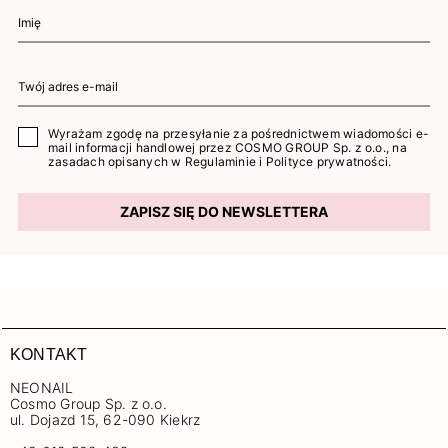
Wyrażam zgodę na przesyłanie za pośrednictwem wiadomości e-
mail informacji handlowej przez COSMO GROUP Sp. z o.o., na
zasadach opisanych w
Regulaminie
i
Polityce prywatności
.
ZAPISZ SIĘ DO NEWSLETTERA
KONTAKT
NEONAIL
Cosmo Group Sp. z o.o.
ul. Dojazd 15, 62-090 Kiekrz