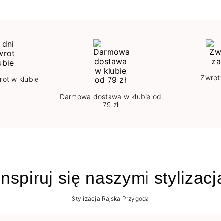
Zwrot
rot w klubie
Darmowa dostawa w klubie od
79 zł
nspiruj się naszymi stylizac
Stylizacja Rajska Przygoda