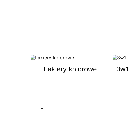
Lakiery kolorowe
3w1