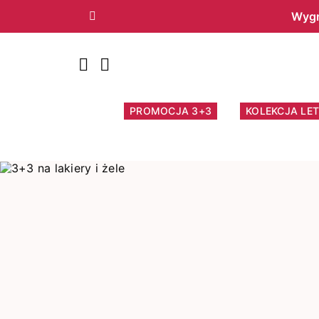
Wygr
Poprzedni
PROMOCJA 3+3
KOLEKCJA LET