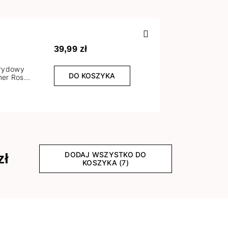
Poprzedn
39,99 zł
brydowy
DO KOSZYKA
er Rose
l
DODAJ WSZYSTKO DO
zł
KOSZYKA (7)