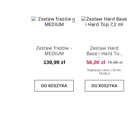
Zestaw frezów -
Zestaw Hard
MEDIUM
Base i Hard Top
7,2 ml
139,99 zł
58,00 zł
79,98 zł
Najniższa cena z 30 dni
79.98 zł
DO KOSZYKA
DO KOSZYKA