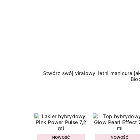
Stwórz swój viralowy, letni manicure 
Blo
NOWOŚĆ
NOWOŚĆ