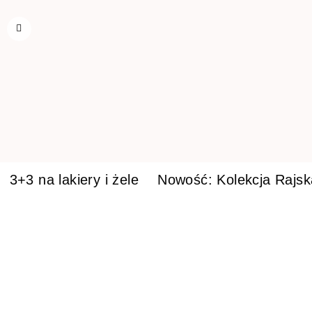
3+3 na lakiery i żele
Nowość: Kolekcja Rajs