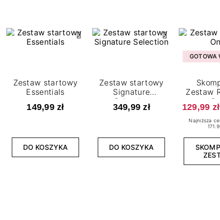
GOTOWA W
Zestaw startowy
Zestaw startowy
Skomp
Essentials
Signature
Zestaw R
Selection
O
149,99 zł
349,99 zł
129,99 zł
Najniższa ce
171.9
DO KOSZYKA
DO KOSZYKA
SKOM
ZES