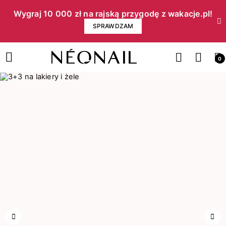
Wygraj 10 000 zł na rajską przygodę z wakacje.pl!​
SPRAWDZAM
0