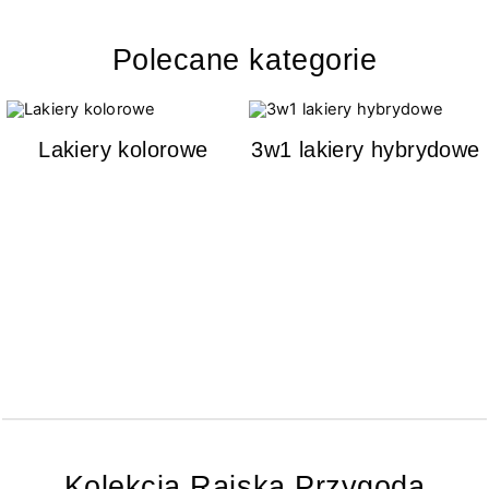
Polecane kategorie
Lakiery kolorowe
3w1 lakiery hybrydowe
Kolekcja Rajska Przygoda