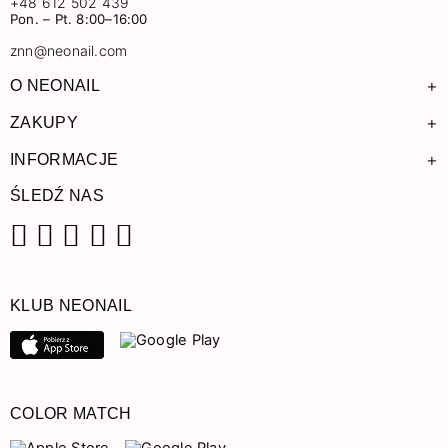
+48 612 502 439
Pon. – Pt. 8:00–16:00
znn@neonail.com
+
O NEONAIL
+
ZAKUPY
+
INFORMACJE
ŚLEDŹ NAS
Facebook
Instagram
Pinterest
YouTube
TikTok
KLUB NEONAIL
COLOR MATCH