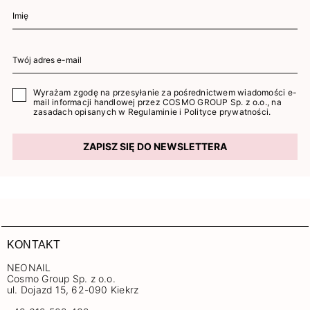
Wyrażam zgodę na przesyłanie za pośrednictwem wiadomości e-
mail informacji handlowej przez COSMO GROUP Sp. z o.o., na
zasadach opisanych w
Regulaminie
i
Polityce prywatności
.
ZAPISZ SIĘ DO NEWSLETTERA
KONTAKT
NEONAIL
Cosmo Group Sp. z o.o.
ul. Dojazd 15, 62-090 Kiekrz