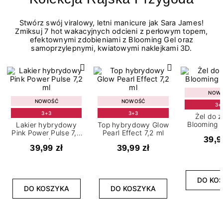
Stwórz swój viralowy, letni manicure jak Sara James!
Zmiksuj 7 hot wakacyjnych odcieni z perłowym topem,
efektownymi zdobieniami z Blooming Gel oraz
samoprzylepnymi, kwiatowymi naklejkami 3D.
NOW
NOWOŚĆ
NOWOŚĆ
3+
3+3
3+3
Żel do 
Blooming G
Lakier hybrydowy
Top hybrydowy Glow
Pink Power Pulse 7,2
Pearl Effect 7,2 ml
39,9
ml
39,99 zł
39,99 zł
DO KO
DO KOSZYKA
DO KOSZYKA