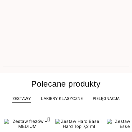
Polecane produkty
ZESTAWY
LAKIERY KLASYCZNE
PIELĘGNACJA