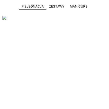
PIELĘGNACJA
ZESTAWY
MANICURE