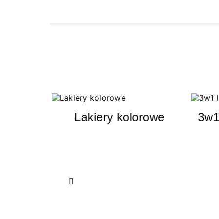
Lakiery kolorowe
3w1