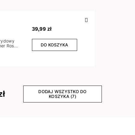
Poprzedn
39,99 zł
brydowy
DO KOSZYKA
er Rose
l
DODAJ WSZYSTKO DO
zł
KOSZYKA (7)