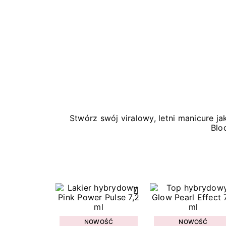
Stwórz swój viralowy, letni manicure 
Blo
NOWOŚĆ
NOWOŚĆ