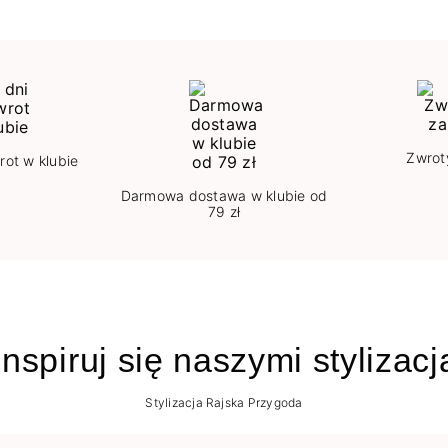
Zwrot
rot w klubie
Darmowa dostawa w klubie od
79 zł
nspiruj się naszymi stylizac
Stylizacja Rajska Przygoda