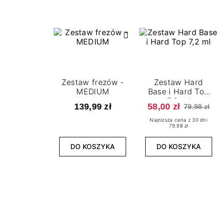
Zestaw frezów -
Zestaw Hard
MEDIUM
Base i Hard Top
7,2 ml
139,99 zł
58,00 zł
79,98 zł
Najniższa cena z 30 dni
79.98 zł
DO KOSZYKA
DO KOSZYKA