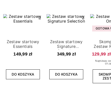
GOTOWA W
Zestaw startowy
Zestaw startowy
Skomp
Essentials
Signature
Zestaw R
Selection
O
149,99 zł
349,99 zł
129,99 zł
Najniższa ce
171.9
DO KOSZYKA
DO KOSZYKA
SKOM
ZES