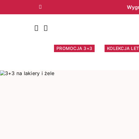
Wygr
Poprzedni
PROMOCJA 3+3
KOLEKCJA LET