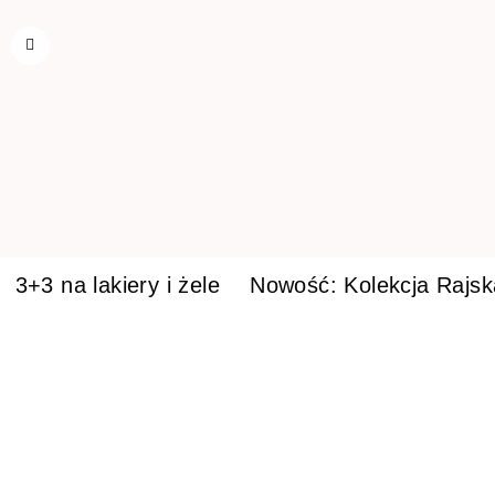
3+3 na lakiery i żele
Nowość: Kolekcja Rajs