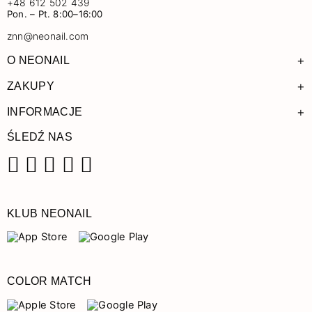
+48 612 502 439
Pon. – Pt. 8:00–16:00
znn@neonail.com
+
O NEONAIL
+
ZAKUPY
+
INFORMACJE
ŚLEDŹ NAS
Facebook
Instagram
Pinterest
YouTube
TikTok
KLUB NEONAIL
COLOR MATCH