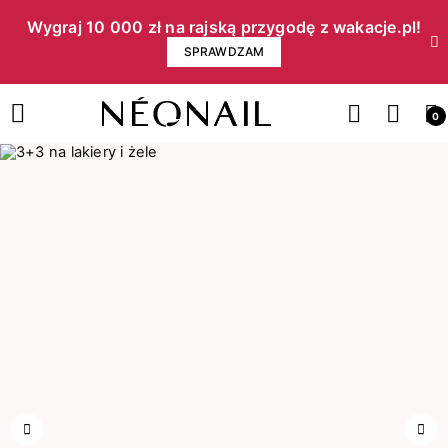
Wygraj 10 000 zł na rajską przygodę z wakacje.pl!​
SPRAWDZAM
0