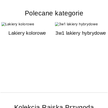
Polecane kategorie
Lakiery kolorowe
3w1 lakiery hybrydowe
Kolekcja Rajska Przygoda