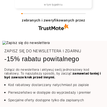
w tym tygodniu
zebranych i zweryfikowanych przez
ZAPISZ SIĘ DO NEWSLETTERA I ZGARNIJ
-15% rabatu powitalnego
Dołącz do newslettera i aktywuj swój jednorazowy kod
rabatowy. To najszybszy sposób, by zacząć
zamawiać taniej i
być zawsze krok przed innymi.
Kod rabatowy dostarczany natychmiast po zapisie
Pierwszeństwo w dostępie do wyprzedaży i premier
Specjalne oferty dostępne tylko dla zapisanych