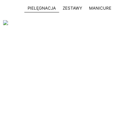
PIELĘGNACJA
ZESTAWY
MANICURE