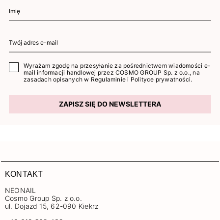
Wyrażam zgodę na przesyłanie za pośrednictwem wiadomości e-
mail informacji handlowej przez COSMO GROUP Sp. z o.o., na
zasadach opisanych w
Regulaminie
i
Polityce prywatności
.
ZAPISZ SIĘ DO NEWSLETTERA
KONTAKT
NEONAIL
Cosmo Group Sp. z o.o.
ul. Dojazd 15, 62-090 Kiekrz