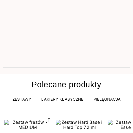
Polecane produkty
ZESTAWY
LAKIERY KLASYCZNE
PIELĘGNACJA