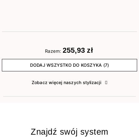
255,93 zł
Razem:
DODAJ WSZYSTKO DO KOSZYKA (7)
Zobacz więcej naszych stylizacji
Znajdź swój system