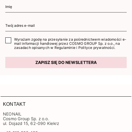
Wyrażam zgodę na przesyłanie za pośrednictwem wiadomości e-
mail informacji handlowej przez COSMO GROUP Sp. z o.o., na
zasadach opisanych w
Regulaminie
i
Polityce prywatności
.
ZAPISZ SIĘ DO NEWSLETTERA
KONTAKT
NEONAIL
Cosmo Group Sp. z o.o.
ul. Dojazd 15, 62-090 Kiekrz