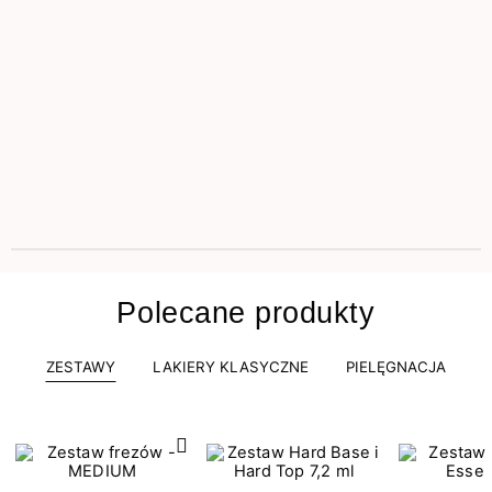
Polecane produkty
ZESTAWY
LAKIERY KLASYCZNE
PIELĘGNACJA