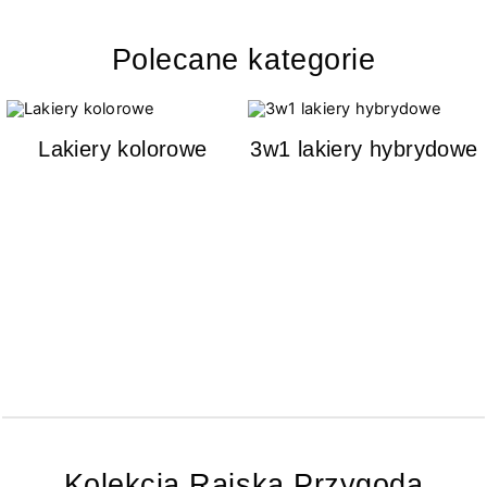
Polecane kategorie
Lakiery kolorowe
3w1 lakiery hybrydowe
Kolekcja Rajska Przygoda