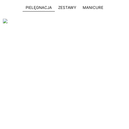
PIELĘGNACJA
ZESTAWY
MANICURE