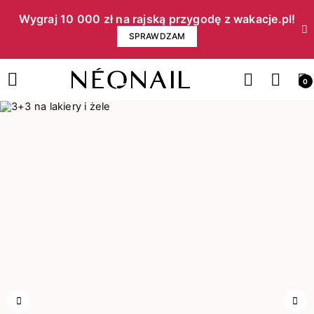
Wygraj 10 000 zł na rajską przygodę z wakacje.pl!​
SPRAWDZAM
0