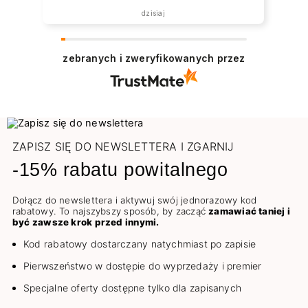
dzisiaj
zebranych i zweryfikowanych przez
ZAPISZ SIĘ DO NEWSLETTERA I ZGARNIJ
-15% rabatu powitalnego
Dołącz do newslettera i aktywuj swój jednorazowy kod
rabatowy. To najszybszy sposób, by zacząć
zamawiać taniej i
być zawsze krok przed innymi.
Kod rabatowy dostarczany natychmiast po zapisie
Pierwszeństwo w dostępie do wyprzedaży i premier
Specjalne oferty dostępne tylko dla zapisanych