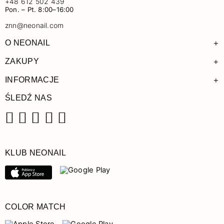
+48 612 502 439
Pon. – Pt. 8:00–16:00
znn@neonail.com
+
O NEONAIL
+
ZAKUPY
+
INFORMACJE
ŚLEDŹ NAS
Facebook
Instagram
Pinterest
YouTube
TikTok
KLUB NEONAIL
COLOR MATCH