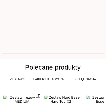
Polecane produkty
ZESTAWY
LAKIERY KLASYCZNE
PIELĘGNACJA