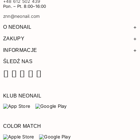
+48 612 502 439
Pon. – Pt. 8:00–16:00
znn@neonail.com
+
O NEONAIL
+
ZAKUPY
+
INFORMACJE
ŚLEDŹ NAS
Facebook
Instagram
Pinterest
YouTube
TikTok
KLUB NEONAIL
COLOR MATCH