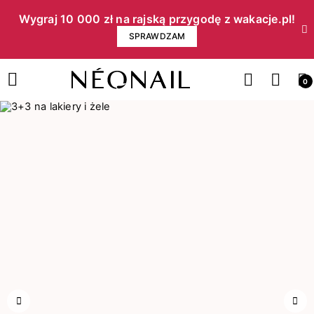
Wygraj 10 000 zł na rajską przygodę z wakacje.pl!​
SPRAWDZAM
0