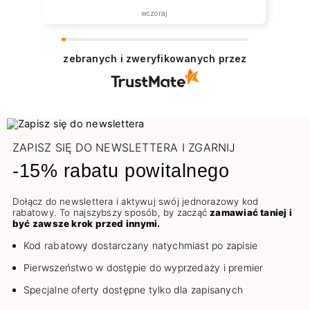
wczoraj
zebranych i zweryfikowanych przez
ZAPISZ SIĘ DO NEWSLETTERA I ZGARNIJ
-15% rabatu powitalnego
Dołącz do newslettera i aktywuj swój jednorazowy kod
rabatowy. To najszybszy sposób, by zacząć
zamawiać taniej i
być zawsze krok przed innymi.
Kod rabatowy dostarczany natychmiast po zapisie
Pierwszeństwo w dostępie do wyprzedaży i premier
Specjalne oferty dostępne tylko dla zapisanych