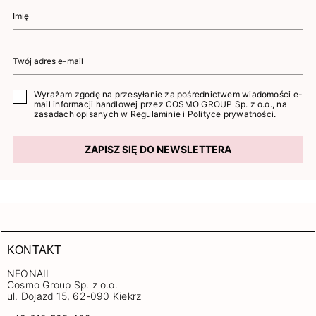
Wyrażam zgodę na przesyłanie za pośrednictwem wiadomości e-
mail informacji handlowej przez COSMO GROUP Sp. z o.o., na
zasadach opisanych w
Regulaminie
i
Polityce prywatności
.
ZAPISZ SIĘ DO NEWSLETTERA
KONTAKT
NEONAIL
Cosmo Group Sp. z o.o.
ul. Dojazd 15, 62-090 Kiekrz