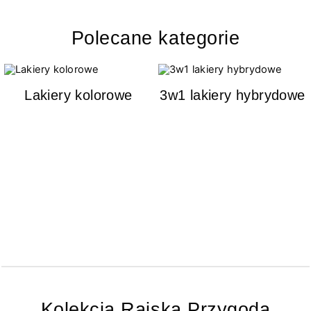
Polecane kategorie
Lakiery kolorowe
3w1 lakiery hybrydowe
Kolekcja Rajska Przygoda