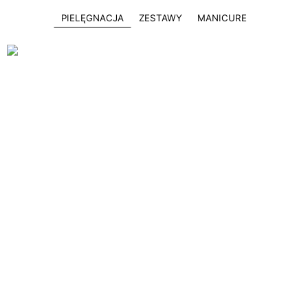
PIELĘGNACJA
ZESTAWY
MANICURE