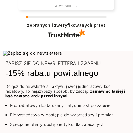
w tym tygodniu
zebranych i zweryfikowanych przez
ZAPISZ SIĘ DO NEWSLETTERA I ZGARNIJ
-15% rabatu powitalnego
Dołącz do newslettera i aktywuj swój jednorazowy kod
rabatowy. To najszybszy sposób, by zacząć
zamawiać taniej i
być zawsze krok przed innymi.
Kod rabatowy dostarczany natychmiast po zapisie
Pierwszeństwo w dostępie do wyprzedaży i premier
Specjalne oferty dostępne tylko dla zapisanych