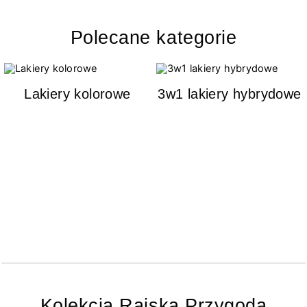
Polecane kategorie
Lakiery kolorowe
3w1 lakiery hybrydowe
Kolekcja Rajska Przygoda