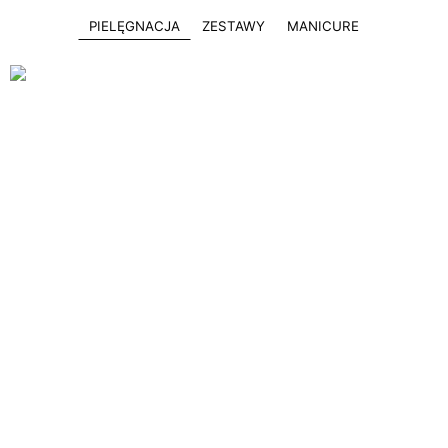
PIELĘGNACJA
ZESTAWY
MANICURE