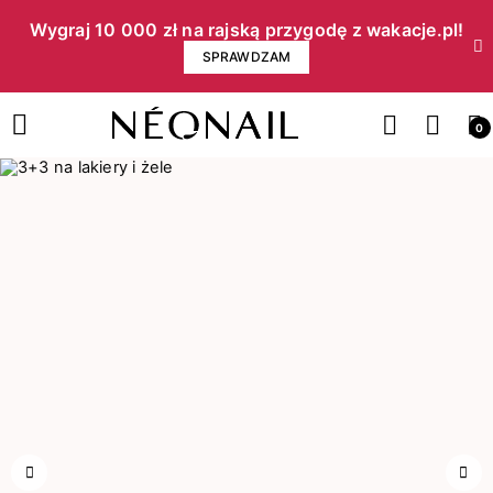
Wygraj 10 000 zł na rajską przygodę z wakacje.pl!​
SPRAWDZAM
0