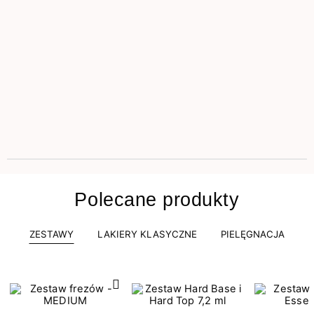
Polecane produkty
ZESTAWY
LAKIERY KLASYCZNE
PIELĘGNACJA