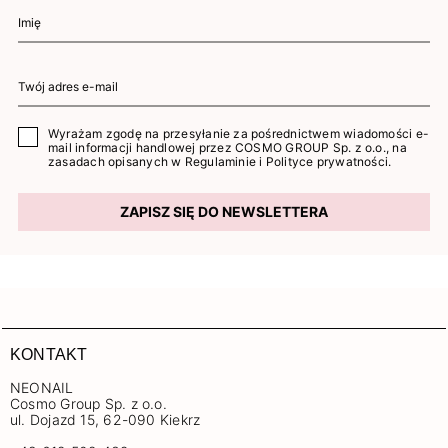
Wyrażam zgodę na przesyłanie za pośrednictwem wiadomości e-
mail informacji handlowej przez COSMO GROUP Sp. z o.o., na
zasadach opisanych w
Regulaminie
i
Polityce prywatności
.
ZAPISZ SIĘ DO NEWSLETTERA
KONTAKT
NEONAIL
Cosmo Group Sp. z o.o.
ul. Dojazd 15, 62-090 Kiekrz