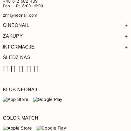
+48 612 502 439
Pon. – Pt. 8:00–16:00
znn@neonail.com
+
O NEONAIL
+
ZAKUPY
+
INFORMACJE
ŚLEDŹ NAS
Facebook
Instagram
Pinterest
YouTube
TikTok
KLUB NEONAIL
COLOR MATCH