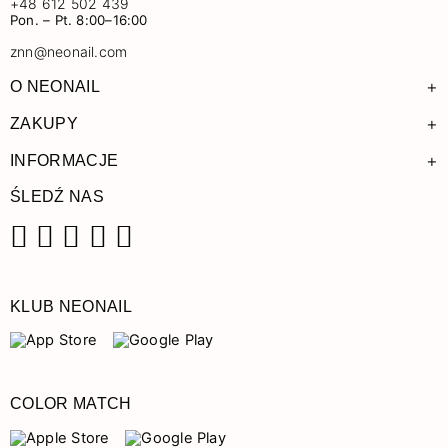
+48 612 502 439
Pon. – Pt. 8:00–16:00
znn@neonail.com
+
O NEONAIL
+
ZAKUPY
+
INFORMACJE
ŚLEDŹ NAS
Facebook
Instagram
Pinterest
YouTube
TikTok
KLUB NEONAIL
COLOR MATCH