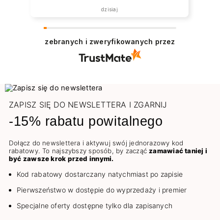
dzisiaj
zebranych i zweryfikowanych przez
ZAPISZ SIĘ DO NEWSLETTERA I ZGARNIJ
-15% rabatu powitalnego
Dołącz do newslettera i aktywuj swój jednorazowy kod
rabatowy. To najszybszy sposób, by zacząć
zamawiać taniej i
być zawsze krok przed innymi.
Kod rabatowy dostarczany natychmiast po zapisie
Pierwszeństwo w dostępie do wyprzedaży i premier
Specjalne oferty dostępne tylko dla zapisanych