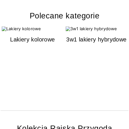
Polecane kategorie
Lakiery kolorowe
3w1 lakiery hybrydowe
Kolekcja Rajska Przygoda