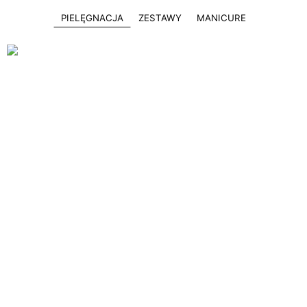
PIELĘGNACJA
ZESTAWY
MANICURE