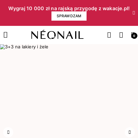
Wygraj 10 000 zł na rajską przygodę z wakacje.pl!​
SPRAWDZAM
0