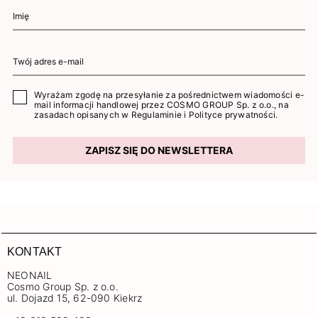
Wyrażam zgodę na przesyłanie za pośrednictwem wiadomości e-
mail informacji handlowej przez COSMO GROUP Sp. z o.o., na
zasadach opisanych w
Regulaminie
i
Polityce prywatności
.
ZAPISZ SIĘ DO NEWSLETTERA
KONTAKT
NEONAIL
Cosmo Group Sp. z o.o.
ul. Dojazd 15, 62-090 Kiekrz