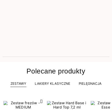
Polecane produkty
ZESTAWY
LAKIERY KLASYCZNE
PIELĘGNACJA