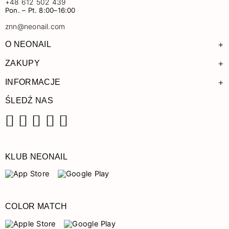
+48 612 502 439
Pon. – Pt. 8:00–16:00
znn@neonail.com
+
O NEONAIL
+
ZAKUPY
+
INFORMACJE
ŚLEDŹ NAS
Facebook
Instagram
Pinterest
YouTube
TikTok
KLUB NEONAIL
COLOR MATCH