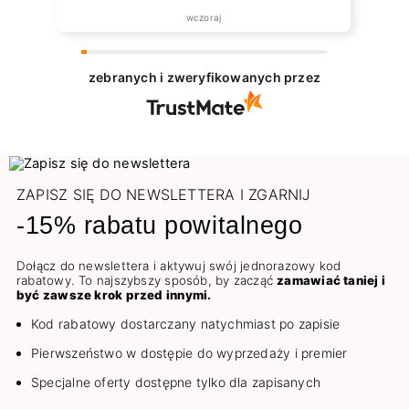
wczoraj
zebranych i zweryfikowanych przez
ZAPISZ SIĘ DO NEWSLETTERA I ZGARNIJ
-15% rabatu powitalnego
Dołącz do newslettera i aktywuj swój jednorazowy kod
rabatowy. To najszybszy sposób, by zacząć
zamawiać taniej i
być zawsze krok przed innymi.
Kod rabatowy dostarczany natychmiast po zapisie
Pierwszeństwo w dostępie do wyprzedaży i premier
Specjalne oferty dostępne tylko dla zapisanych