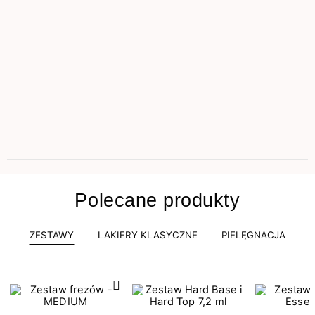
Polecane produkty
ZESTAWY
LAKIERY KLASYCZNE
PIELĘGNACJA