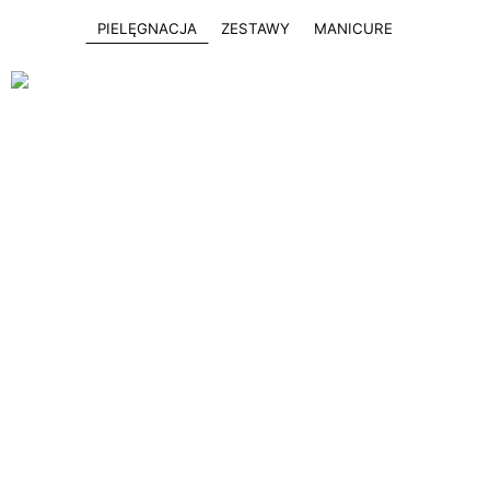
PIELĘGNACJA
ZESTAWY
MANICURE