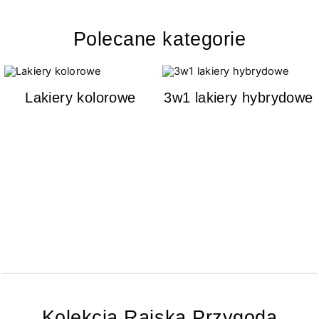
Polecane kategorie
Lakiery kolorowe
3w1 lakiery hybrydowe
Kolekcja Rajska Przygoda