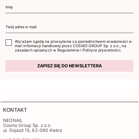
Wyrażam zgodę na przesyłanie za pośrednictwem wiadomości e-
mail informacji handlowej przez COSMO GROUP Sp. z o.o., na
zasadach opisanych w
Regulaminie
i
Polityce prywatności
.
ZAPISZ SIĘ DO NEWSLETTERA
KONTAKT
NEONAIL
Cosmo Group Sp. z o.o.
ul. Dojazd 15, 62-090 Kiekrz