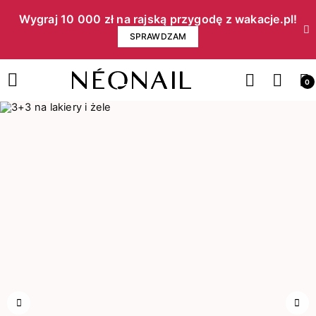
Wygraj 10 000 zł na rajską przygodę z wakacje.pl!​
SPRAWDZAM
0