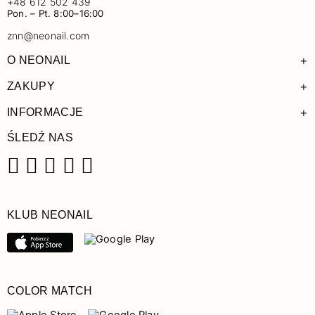
+48 612 502 439
Pon. – Pt. 8:00–16:00
znn@neonail.com
+
O NEONAIL
+
ZAKUPY
+
INFORMACJE
ŚLEDŹ NAS
Facebook
Instagram
Pinterest
YouTube
TikTok
KLUB NEONAIL
COLOR MATCH