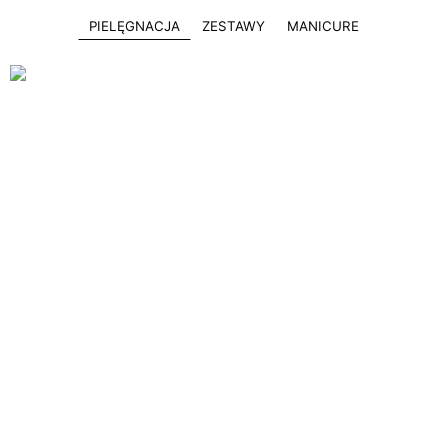
PIELĘGNACJA
ZESTAWY
MANICURE