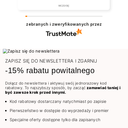
wczoraj
zebranych i zweryfikowanych przez
ZAPISZ SIĘ DO NEWSLETTERA I ZGARNIJ
-15% rabatu powitalnego
Dołącz do newslettera i aktywuj swój jednorazowy kod
rabatowy. To najszybszy sposób, by zacząć
zamawiać taniej i
być zawsze krok przed innymi.
Kod rabatowy dostarczany natychmiast po zapisie
Pierwszeństwo w dostępie do wyprzedaży i premier
Specjalne oferty dostępne tylko dla zapisanych