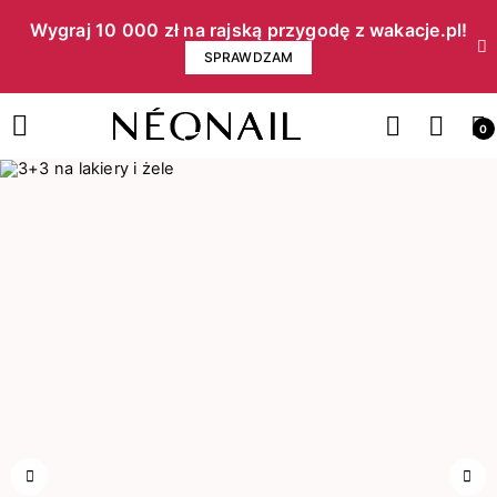
Wygraj 10 000 zł na rajską przygodę z wakacje.pl!​
SPRAWDZAM
0