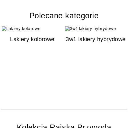
Polecane kategorie
Lakiery kolorowe
3w1 lakiery hybrydowe
Kolekcja Rajska Przygoda