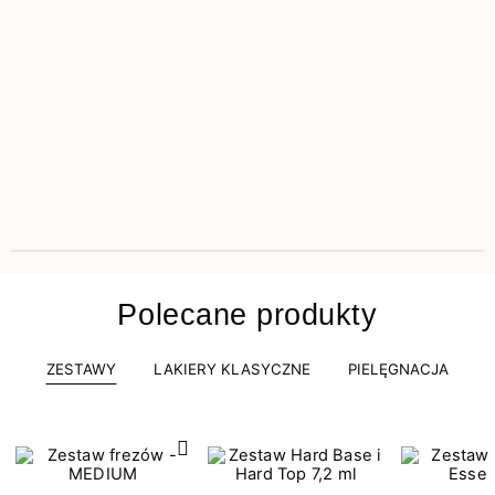
Polecane produkty
ZESTAWY
LAKIERY KLASYCZNE
PIELĘGNACJA