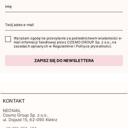
Wyrażam zgodę na przesyłanie za pośrednictwem wiadomości e-
mail informacji handlowej przez COSMO GROUP Sp. z o.o., na
zasadach opisanych w
Regulaminie
i
Polityce prywatności
.
ZAPISZ SIĘ DO NEWSLETTERA
KONTAKT
NEONAIL
Cosmo Group Sp. z o.o.
ul. Dojazd 15, 62-090 Kiekrz