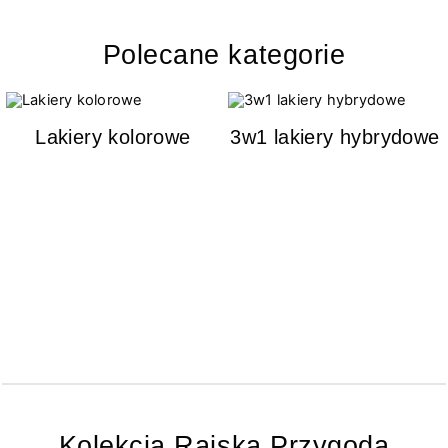
Polecane kategorie
Lakiery kolorowe
3w1 lakiery hybrydowe
Kolekcja Rajska Przygoda