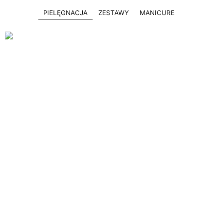
PIELĘGNACJA
ZESTAWY
MANICURE