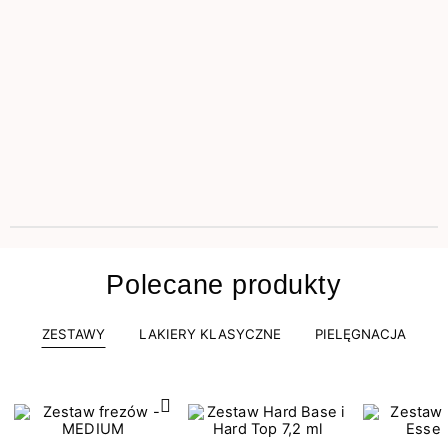
Polecane produkty
ZESTAWY
LAKIERY KLASYCZNE
PIELĘGNACJA