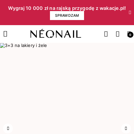
Wygraj 10 000 zł na rajską przygodę z wakacje.pl!​
SPRAWDZAM
0