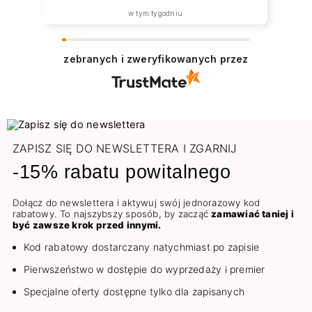
w tym tygodniu
zebranych i zweryfikowanych przez
ZAPISZ SIĘ DO NEWSLETTERA I ZGARNIJ
-15% rabatu powitalnego
Dołącz do newslettera i aktywuj swój jednorazowy kod
rabatowy. To najszybszy sposób, by zacząć
zamawiać taniej i
być zawsze krok przed innymi.
Kod rabatowy dostarczany natychmiast po zapisie
Pierwszeństwo w dostępie do wyprzedaży i premier
Specjalne oferty dostępne tylko dla zapisanych