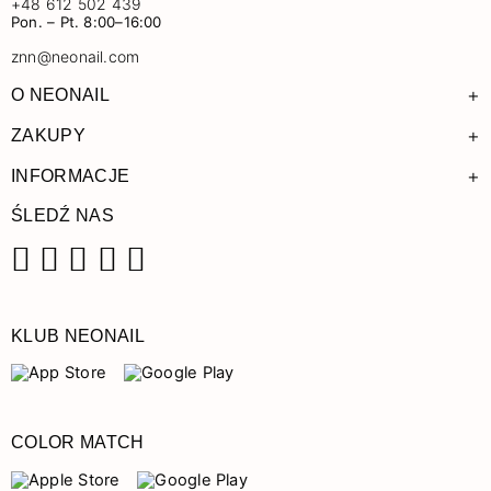
+48 612 502 439
Pon. – Pt. 8:00–16:00
znn@neonail.com
+
O NEONAIL
+
ZAKUPY
+
INFORMACJE
ŚLEDŹ NAS
Facebook
Instagram
Pinterest
YouTube
TikTok
KLUB NEONAIL
COLOR MATCH