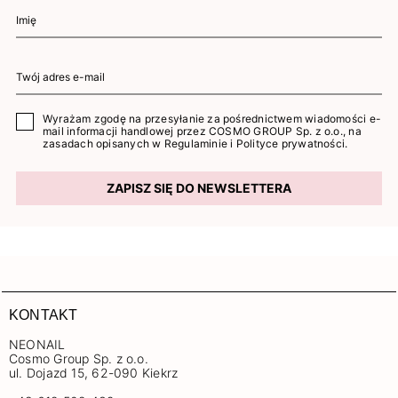
Wyrażam zgodę na przesyłanie za pośrednictwem wiadomości e-
mail informacji handlowej przez COSMO GROUP Sp. z o.o., na
zasadach opisanych w
Regulaminie
i
Polityce prywatności
.
ZAPISZ SIĘ DO NEWSLETTERA
KONTAKT
NEONAIL
Cosmo Group Sp. z o.o.
ul. Dojazd 15, 62-090 Kiekrz