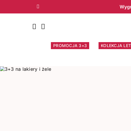
Wygr
Poprzedni
PROMOCJA 3+3
KOLEKCJA LET