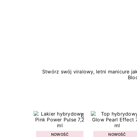
Stwórz swój viralowy, letni manicure 
Blo
NOWOŚĆ
NOWOŚĆ