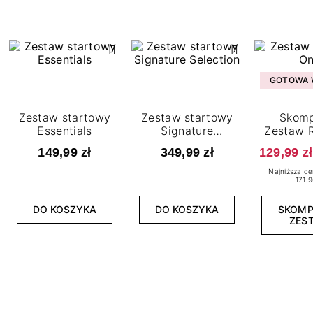
GOTOWA W
Zestaw startowy
Zestaw startowy
Skomp
Essentials
Signature
Zestaw R
Selection
O
149,99 zł
349,99 zł
129,99 zł
Najniższa ce
171.9
DO KOSZYKA
DO KOSZYKA
SKOM
ZES