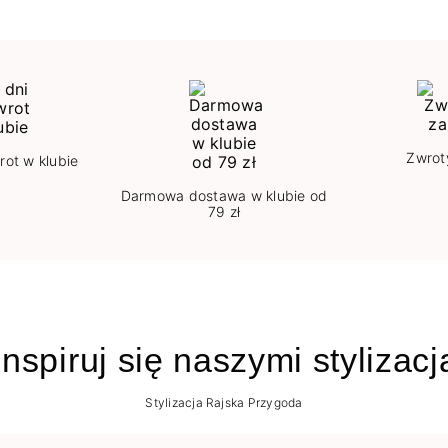
Zwrot
rot w klubie
Darmowa dostawa w klubie od
79 zł
nspiruj się naszymi stylizac
Stylizacja Rajska Przygoda