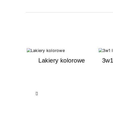
Lakiery kolorowe
3w1