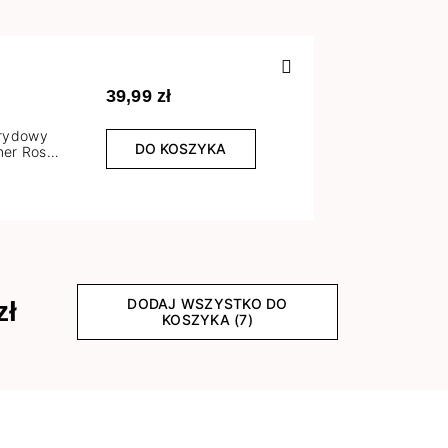
Poprzedn
39,99 zł
brydowy
DO KOSZYKA
er Rose
l
DODAJ WSZYSTKO DO
zł
KOSZYKA (7)