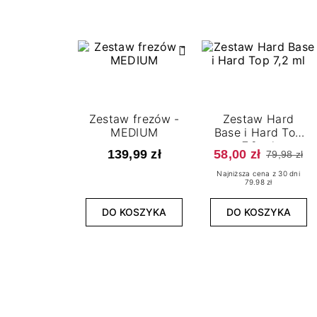
Zestaw frezów -
Zestaw Hard
MEDIUM
Base i Hard Top
7,2 ml
139,99 zł
58,00 zł
79,98 zł
Najniższa cena z 30 dni
79.98 zł
DO KOSZYKA
DO KOSZYKA