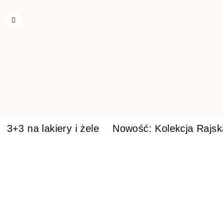
3+3 na lakiery i żele
Nowość: Kolekcja Rajs